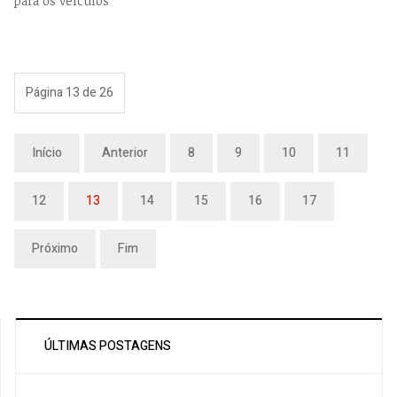
para os veículos
Página 13 de 26
Início
Anterior
8
9
10
11
12
13
14
15
16
17
Próximo
Fim
ÚLTIMAS POSTAGENS