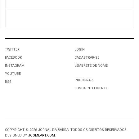
TWITTER
LOGIN
FACEBOOK
CADASTRAR-SE
INSTAGRAM
LEMBRETE DE NOME
YOUTUBE
PROCURAR
RSS
BUSCA INTELIGENTE
COPYRIGHT © 2026 JORNAL DA BARRA. TODOS OS DIREITOS RESERVADOS.
DESIGNED BY
JOOMLART.COM
.