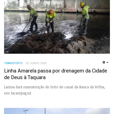
TRANSPORTE
02 JUNHO 2020
EMP
Linha Amarela passa por drenagem da Cidade
de Deus à Taquara
Lamsa fará manutenção do leito do canal da Banca da Velha,
em Jacarepaguá