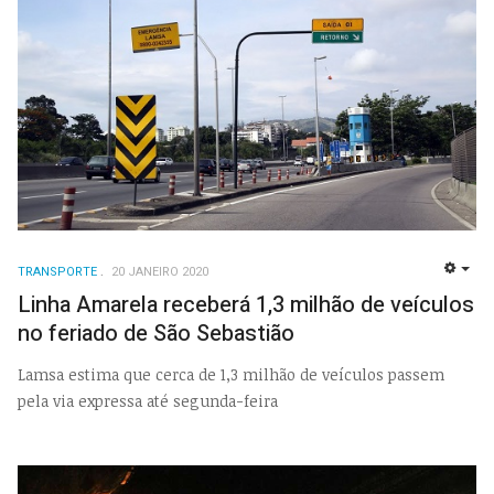
TRANSPORTE
20 JANEIRO 2020
EMP
Linha Amarela receberá 1,3 milhão de veículos
no feriado de São Sebastião
Lamsa estima que cerca de 1,3 milhão de veículos passem
pela via expressa até segunda-feira