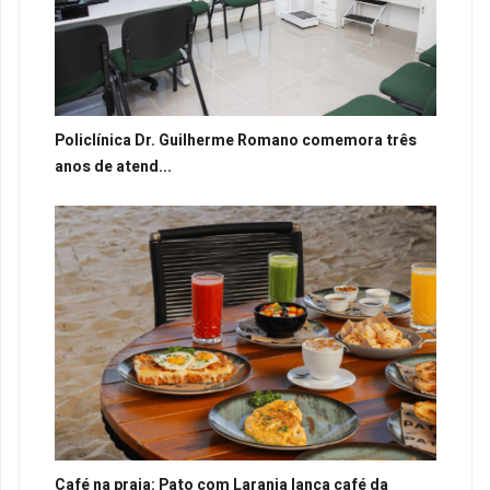
Policlínica Dr. Guilherme Romano comemora três
anos de atend...
Café na praia: Pato com Laranja lança café da