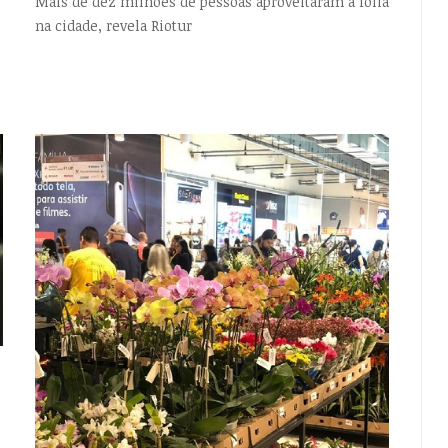
Mais de dez milhões de pessoas aproveitaram a folia
na cidade, revela Riotur
EMPTY