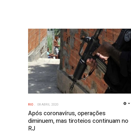
RIO
08 ABRIL 2020
Após coronavírus, operações
diminuem, mas tiroteios continuam no
RJ