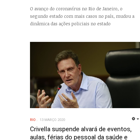
O avanço do coronavírus no Rio de Janeiro, o
segundo estado com mais casos no país, mudou a
dinâmica das ações policiais no estado
RIO
13 MARÇO 2020
Crivella suspende alvará de eventos,
aulas, férias do pessoal da saúde e