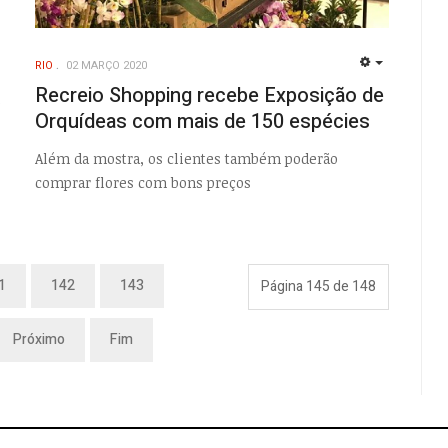
RIO
02 MARÇO 2020
EMPTY
Recreio Shopping recebe Exposição de
o
Orquídeas com mais de 150 espécies
Além da mostra, os clientes também poderão
comprar flores com bons preços
1
142
143
Página 145 de 148
Próximo
Fim