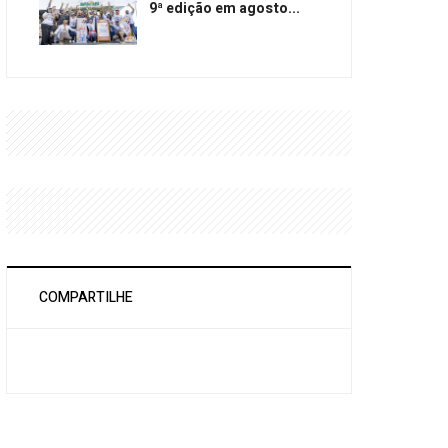
9ª edição em agosto...
COMPARTILHE