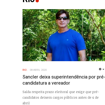
RIO
08 ABRIL 2020
Sancler deixa superintendência por pré
candidatura a vereador
Saída respeita prazo eleitoral que exige que pré-
candidatos deixem cargos públicos antes de 4 de
abril