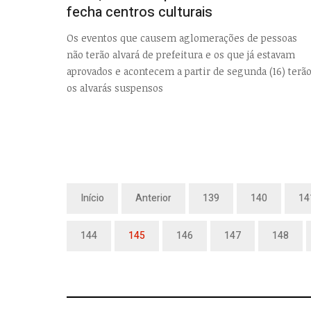
fecha centros culturais
Os eventos que causem aglomerações de pessoas
não terão alvará de prefeitura e os que já estavam
aprovados e acontecem a partir de segunda (16) terã
os alvarás suspensos
Início
Anterior
139
140
14
144
145
146
147
148