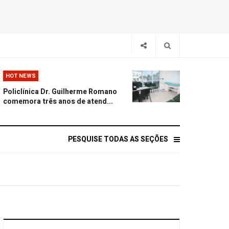
HOT NEWS
Policlínica Dr. Guilherme Romano
comemora três anos de atend...
PESQUISE TODAS AS SEÇÕES