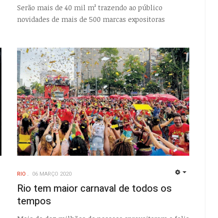
Serão mais de 40 mil m² trazendo ao público
novidades de mais de 500 marcas expositoras
RIO
06 MARÇO 2020
EMPTY
EMPTY
Rio tem maior carnaval de todos os
tempos