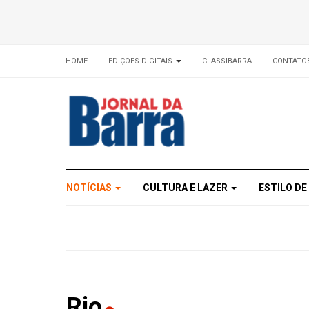
HOME
EDIÇÕES DIGITAIS
CLASSIBARRA
CONTATO
NOTÍCIAS
CULTURA E LAZER
ESTILO DE
Rio