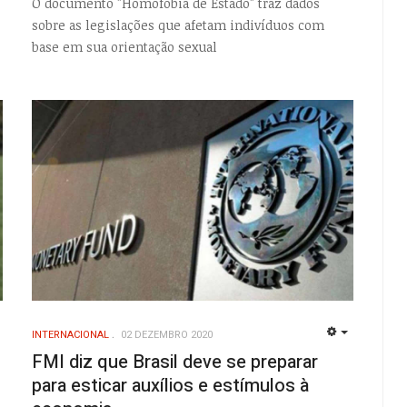
O documento "Homofobia de Estado" traz dados
sobre as legislações que afetam indivíduos com
base em sua orientação sexual
INTERNACIONAL
02 DEZEMBRO 2020
EMPTY
EMPTY
FMI diz que Brasil deve se preparar
para esticar auxílios e estímulos à