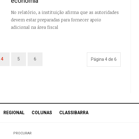
economia
No relatório, a instituição afirma que as autoridades
devem estar preparadas para fornecer apoio
adicional na área fiscal
4
5
6
Página 4 de 6
REGIONAL
COLUNAS
CLASSIBARRA
PROCURAR