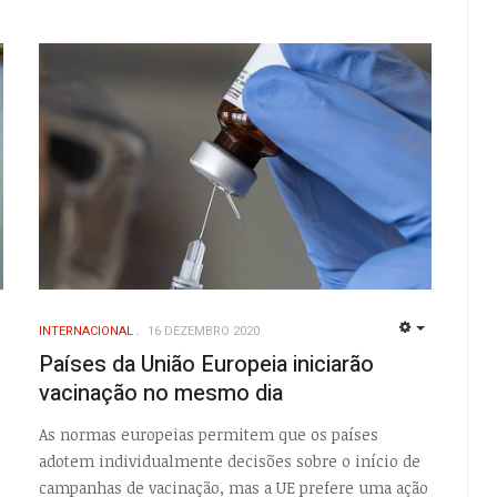
INTERNACIONAL
16 DEZEMBRO 2020
EMPTY
EMPTY
Países da União Europeia iniciarão
vacinação no mesmo dia
As normas europeias permitem que os países
adotem individualmente decisões sobre o início de
campanhas de vacinação, mas a UE prefere uma ação