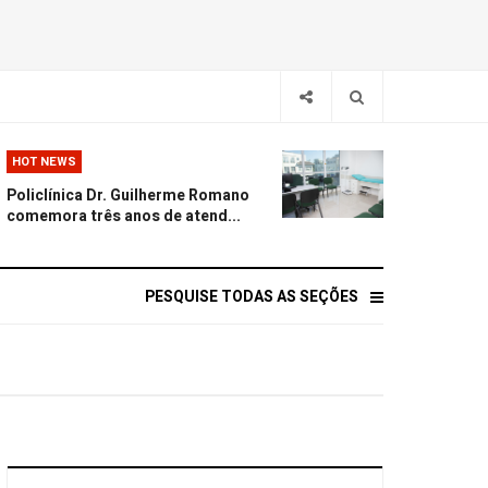
HOT NEWS
Policlínica Dr. Guilherme Romano
comemora três anos de atend...
PESQUISE TODAS AS SEÇÕES