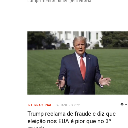
cumprimentou Biden pela vitória
INTERNACIONAL
06 JANEIRO 2021
Trump reclama de fraude e diz que
eleição nos EUA é pior que no 3º