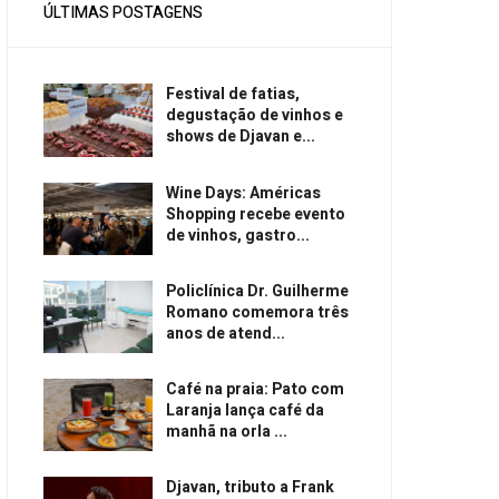
ÚLTIMAS POSTAGENS
Festival de fatias,
degustação de vinhos e
shows de Djavan e...
Wine Days: Américas
Shopping recebe evento
de vinhos, gastro...
Policlínica Dr. Guilherme
Romano comemora três
anos de atend...
Café na praia: Pato com
Laranja lança café da
manhã na orla ...
Djavan, tributo a Frank