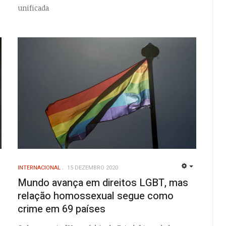
unificada
INTERNACIONAL
15 DEZEMBRO 2020
EMPTY
EMPTY
Mundo avança em direitos LGBT, mas
relação homossexual segue como
crime em 69 países