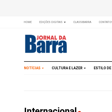
HOME
EDIÇÕES DIGITAIS
CLASSIBARRA
CONTATO
NOTÍCIAS
CULTURA E LAZER
ESTILO DE
Internacional