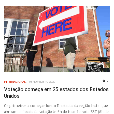
INTERNACIONAL
03 NOVEMBRO 2020
EMP
Votação começa em 25 estados dos Estados
Unidos
Os primeiros a começar foram 11 estados da região leste, que
abriram os locais de votação às 6h do fuso-horário EST (8h de