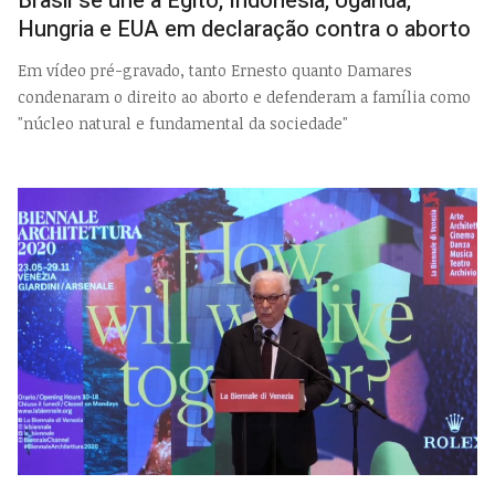
Brasil se une a Egito, Indonésia, Uganda,
Hungria e EUA em declaração contra o aborto
Em vídeo pré-gravado, tanto Ernesto quanto Damares
condenaram o direito ao aborto e defenderam a família como
"núcleo natural e fundamental da sociedade"