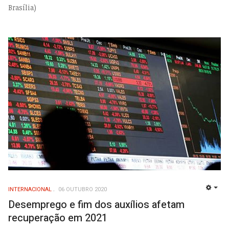
Brasília)
INTERNACIONAL
06 OUTUBRO 2020
EMP
Desemprego e fim dos auxílios afetam
recuperação em 2021