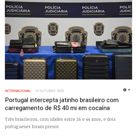
INTERNACIONAL
15 OUTUBRO 2020
EMP
Portugal intercepta jatinho brasileiro com
carregamento de R$ 40 mi em cocaína
Três brasileiros, com idades entre 26 e 44 anos, e dois
portugueses foram presos