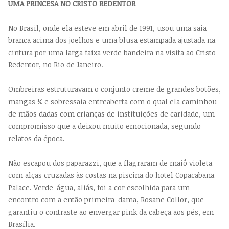
UMA PRINCESA NO CRISTO REDENTOR
No Brasil, onde ela esteve em abril de 1991, usou uma saia
branca acima dos joelhos e uma blusa estampada ajustada na
cintura por uma larga faixa verde bandeira na visita ao Cristo
Redentor, no Rio de Janeiro.
Ombreiras estruturavam o conjunto creme de grandes botões,
mangas ¾ e sobressaia entreaberta com o qual ela caminhou
de mãos dadas com crianças de instituições de caridade, um
compromisso que a deixou muito emocionada, segundo
relatos da época.
Não escapou dos paparazzi, que a flagraram de maiô violeta
com alças cruzadas às costas na piscina do hotel Copacabana
Palace. Verde-água, aliás, foi a cor escolhida para um
encontro com a então primeira-dama, Rosane Collor, que
garantiu o contraste ao envergar pink da cabeça aos pés, em
Brasília.