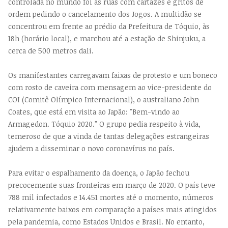
controlada no mundo foi às ruas com cartazes e gritos de
ordem pedindo o cancelamento dos Jogos. A multidão se
concentrou em frente ao prédio da Prefeitura de Tóquio, às
18h (horário local), e marchou até a estação de Shinjuku, a
cerca de 500 metros dali.
Os manifestantes carregavam faixas de protesto e um boneco
com rosto de caveira com mensagem ao vice-presidente do
COI (Comitê Olímpico Internacional), o australiano John
Coates, que está em visita ao Japão: "Bem-vindo ao
Armagedon. Tóquio 2020." O grupo pedia respeito à vida,
temeroso de que a vinda de tantas delegações estrangeiras
ajudem a disseminar o novo coronavírus no país.
Para evitar o espalhamento da doença, o Japão fechou
precocemente suas fronteiras em março de 2020. O país teve
788 mil infectados e 14.451 mortes até o momento, números
relativamente baixos em comparação a países mais atingidos
pela pandemia, como Estados Unidos e Brasil. No entanto,