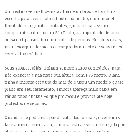
Um vestido vermelho-maravilha de ombros de fora foi a
escolha para evento oficial noturno no Rio, e um modelo
floral, de manguinhas bufantes, ganhou sua vez em
compromisso diurno em São Paulo, acompanhado de uma
bolsa do tipo carteira e um colar de pérolas. Nos dois casos,
usou escarpins forrados da cor predominante de seus trajes,
com saltos médios.
Seus sapatos, aliás, tinham sempre saltos comedidos, para
não exagerar ainda mais sua altura. Com 1,78 metro, Diana
tinha a mesma estatura do marido e usou um modelo quase
plano em seu casamento, embora apareça mais baixa em
várias fotos oficiais -o que provocou e provoca até hoje
protestos de seus fãs.
Quando não podia escapar de calçados formais, é comum vê-
la levemente encurvada, como se estivesse constrangida por
obrigar seus interlocutores a erguer a cabeça. Após o