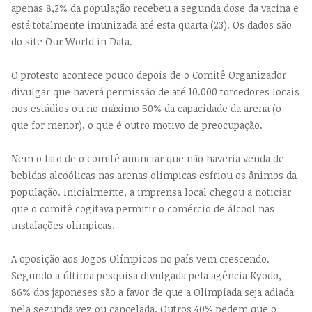
apenas 8,2% da população recebeu a segunda dose da vacina e
está totalmente imunizada até esta quarta (23). Os dados são
do site Our World in Data.
O protesto acontece pouco depois de o Comitê Organizador
divulgar que haverá permissão de até 10.000 torcedores locais
nos estádios ou no máximo 50% da capacidade da arena (o
que for menor), o que é outro motivo de preocupação.
Nem o fato de o comitê anunciar que não haveria venda de
bebidas alcoólicas nas arenas olímpicas esfriou os ânimos da
população. Inicialmente, a imprensa local chegou a noticiar
que o comitê cogitava permitir o comércio de álcool nas
instalações olímpicas.
A oposição aos Jogos Olímpicos no país vem crescendo.
Segundo a última pesquisa divulgada pela agência Kyodo,
86% dos japoneses são a favor de que a Olimpíada seja adiada
pela segunda vez ou cancelada. Outros 40% pedem que o