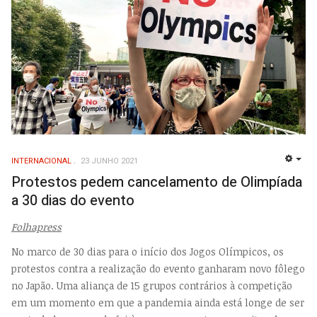
INTERNACIONAL
23 JUNHO 2021
EMP
Protestos pedem cancelamento de Olimpíada
a 30 dias do evento
Folhapress
No marco de 30 dias para o início dos Jogos Olímpicos, os
protestos contra a realização do evento ganharam novo fôlego
no Japão. Uma aliança de 15 grupos contrários à competição
em um momento em que a pandemia ainda está longe de ser