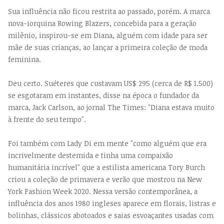
Sua influência não ficou restrita ao passado, porém. A marca
nova-iorquina Rowing Blazers, concebida para a geração
milênio, inspirou-se em Diana, alguém com idade para ser
mãe de suas crianças, ao lançar a primeira coleção de moda
feminina.
Deu certo. Suéteres que custavam US$ 295 (cerca de R$ 1.500)
se esgotaram em instantes, disse na época o fundador da
marca, Jack Carlson, ao jornal The Times: "Diana estava muito
à frente do seu tempo".
Foi também com Lady Di em mente "como alguém que era
incrivelmente destemida e tinha uma compaixão
humanitária incrível" que a estilista americana Tory Burch
criou a coleção de primavera e verão que mostrou na New
York Fashion Week 2020. Nessa versão contemporânea, a
influência dos anos 1980 ingleses aparece em florais, listras e
bolinhas, clássicos abotoados e saias esvoaçantes usadas com