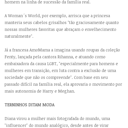
homem na linha de sucessão da família real.
A Woman´s World, por exemplo, arrisca que a princesa
manteria seus cabelos grisalhos "tão graciosamente quanto
nossas mulheres favoritas que abraçam o envelhecimento
naturalmente".
Já a francesa AmoMama a imagina usando roupas da coleção
Fenty, lançada pela cantora Rihanna, e atuando como
embaixadora da causa LGBT, "especialmente para homens e
mulheres em transição, em luta contra a exclusão de uma
sociedade que não os compreende". Com base em seu
passado difícil na família real, ela aprovaria o movimento por
mais autonomia de Harry e Meghan.
TERNINHOS DITAM MODA
Diana virou a mulher mais fotografada do mundo, uma
"influencer" do mundo analógico, desde antes de virar