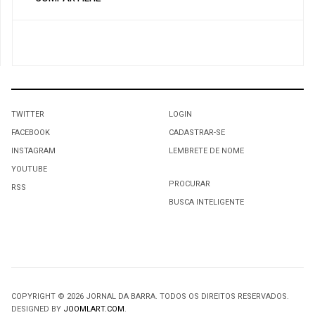
TWITTER
LOGIN
FACEBOOK
CADASTRAR-SE
INSTAGRAM
LEMBRETE DE NOME
YOUTUBE
PROCURAR
RSS
BUSCA INTELIGENTE
COPYRIGHT © 2026 JORNAL DA BARRA. TODOS OS DIREITOS RESERVADOS.
DESIGNED BY
JOOMLART.COM
.