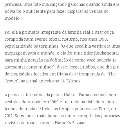
princesa. Uma foto sua calçando galochas quando ainda era
noiva foi o suficiente para fazer disparar as vendas do
modelo.
Foi ela a primeira integrante da família real a usar calça
comprida num evento oficial noturno, nos anos 1990,
popularizando os terninhos. "O que escolhia vestir era uma
mensagem para o mundo, e ela foi uma líder fundamental
para minha geração na definição de como você poderia se
apresentar como mulher", disse Jessica Hobbs, que dirigiu
dois episódios focados em Diana da 4ª temporada de "The
Crown", ao jornal americano LA TYimes.
A princesa foi nomeada para o Hall da Fama dos mais bem
vestidos do mundo em 1989 e incluída na lista de maiores
ícones de moda de todos os tempos pela revista Time, em
2012. Seus looks mais famosos foram compilados por várias
revistas de moda, como a Harper's Bazaar.