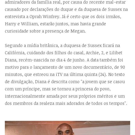
admiradores da família real, por causa do recente mal-estar
causado por declarações do duque e da duquesa de Sussex na
entrevista a Oprah Winfrey. Já é certo que os dois irmãos,
Harry e William, estarão juntos, mas havia grande
curiosidade sobre a presença de Megan.
Segundo a mídia britânica, a duquesa de Sussex ficará na
Califórnia, cuidando dos filhos do casal, Archie, 2, e Lilibet
Diana, recém-nascida no dia 4 de junho. A data também foi
motivo para o lançamento de um novo documentário, de 90
minutos, que estreou na iTV na última quinta (24). No texto
de divulgação, Diana é descrita como "a jovem que se casou
com um príncipe, mas se tornou a princesa do povo,
internacionalmente amada por seus próprios méritos e um
dos membros da realeza mais adorados de todos os tempos".