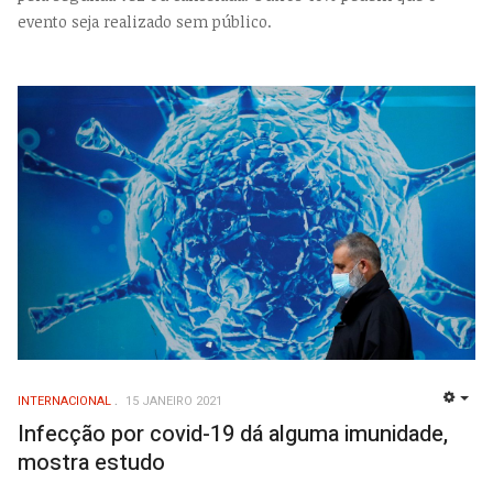
evento seja realizado sem público.
INTERNACIONAL
15 JANEIRO 2021
EMP
Infecção por covid-19 dá alguma imunidade,
mostra estudo