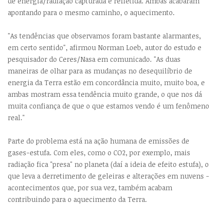
de energia/radiação capturada e refletida. Ambas acabaram
apontando para o mesmo caminho, o aquecimento.
"As tendências que observamos foram bastante alarmantes,
em certo sentido", afirmou Norman Loeb, autor do estudo e
pesquisador do Ceres/Nasa em comunicado. "As duas
maneiras de olhar para as mudanças no desequilíbrio de
energia da Terra estão em concordância muito, muito boa, e
ambas mostram essa tendência muito grande, o que nos dá
muita confiança de que o que estamos vendo é um fenômeno
real."
Parte do problema está na ação humana de emissões de
gases-estufa. Com eles, como o CO2, por exemplo, mais
radiação fica "presa" no planeta (daí a ideia de efeito estufa), o
que leva a derretimento de geleiras e alterações em nuvens -
acontecimentos que, por sua vez, também acabam
contribuindo para o aquecimento da Terra.