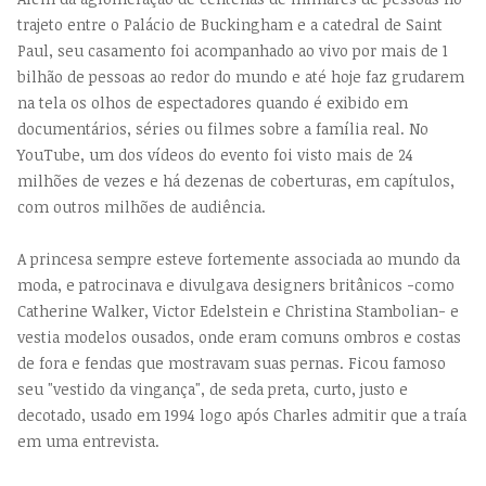
trajeto entre o Palácio de Buckingham e a catedral de Saint
Paul, seu casamento foi acompanhado ao vivo por mais de 1
bilhão de pessoas ao redor do mundo e até hoje faz grudarem
na tela os olhos de espectadores quando é exibido em
documentários, séries ou filmes sobre a família real. No
YouTube, um dos vídeos do evento foi visto mais de 24
milhões de vezes e há dezenas de coberturas, em capítulos,
com outros milhões de audiência.
A princesa sempre esteve fortemente associada ao mundo da
moda, e patrocinava e divulgava designers britânicos -como
Catherine Walker, Victor Edelstein e Christina Stambolian- e
vestia modelos ousados, onde eram comuns ombros e costas
de fora e fendas que mostravam suas pernas. Ficou famoso
seu "vestido da vingança", de seda preta, curto, justo e
decotado, usado em 1994 logo após Charles admitir que a traía
em uma entrevista.