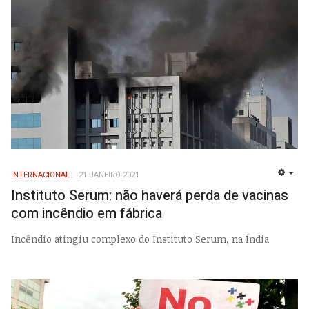
INTERNACIONAL
21 JANEIRO 2021
EMP
Instituto Serum: não haverá perda de vacinas
com incêndio em fábrica
Incêndio atingiu complexo do Instituto Serum, na Índia