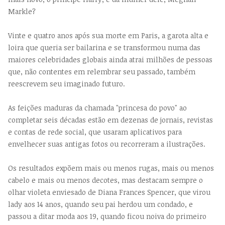
Markle?
Vinte e quatro anos após sua morte em Paris, a garota alta e
loira que queria ser bailarina e se transformou numa das
maiores celebridades globais ainda atrai milhões de pessoas
que, não contentes em relembrar seu passado, também
reescrevem seu imaginado futuro.
As feições maduras da chamada "princesa do povo" ao
completar seis décadas estão em dezenas de jornais, revistas
e contas de rede social, que usaram aplicativos para
envelhecer suas antigas fotos ou recorreram a ilustrações.
Os resultados expõem mais ou menos rugas, mais ou menos
cabelo e mais ou menos decotes, mas destacam sempre o
olhar violeta enviesado de Diana Frances Spencer, que virou
lady aos 14 anos, quando seu pai herdou um condado, e
passou a ditar moda aos 19, quando ficou noiva do primeiro