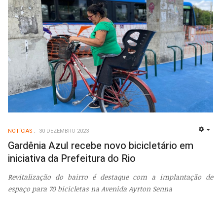
NOTÍCIAS
30 DEZEMBRO 2023
EMP
Gardênia Azul recebe novo bicicletário em
iniciativa da Prefeitura do Rio
Revitalização do bairro é destaque com a implantação de
espaço para 70 bicicletas na Avenida Ayrton Senna