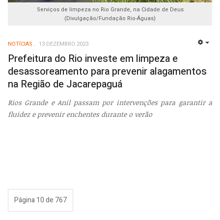
Serviços de limpeza no Rio Grande, na Cidade de Deus
(Divulgação/Fundação Rio-Águas)
NOTÍCIAS
13 DEZEMBRO 2023
EMP
Prefeitura do Rio investe em limpeza e
desassoreamento para prevenir alagamentos
na Região de Jacarepaguá
Rios Grande e Anil passam por intervenções para garantir a
fluidez e prevenir enchentes durante o verão
Página 10 de 767