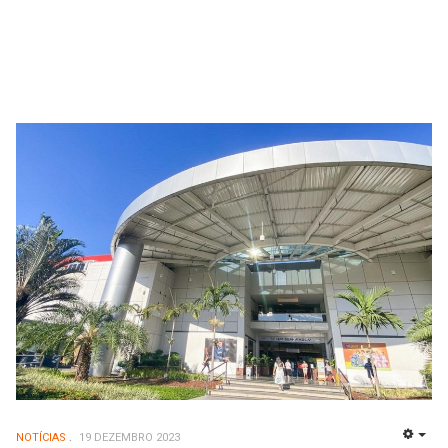
NOTÍCIAS
19 DEZEMBRO 2023
EMP