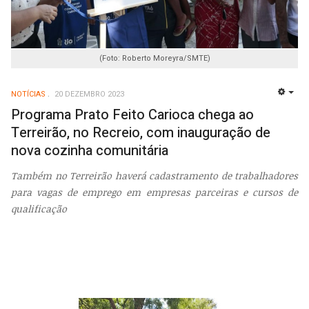
(Foto: Roberto Moreyra/SMTE)
NOTÍCIAS
20 DEZEMBRO 2023
EMP
Programa Prato Feito Carioca chega ao
Terreirão, no Recreio, com inauguração de
nova cozinha comunitária
Também no Terreirão haverá cadastramento de trabalhadores
para vagas de emprego em empresas parceiras e cursos de
qualificação