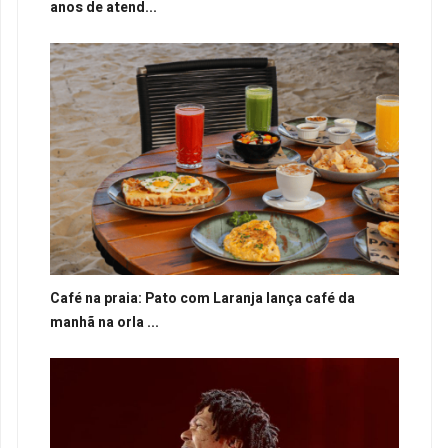
anos de atend...
Café na praia: Pato com Laranja lança café da
manhã na orla ...