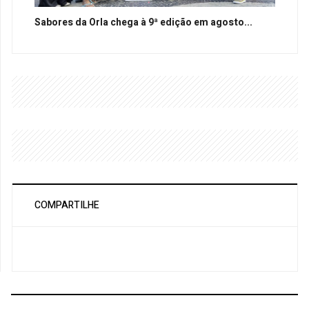
Sabores da Orla chega à 9ª edição em agosto...
COMPARTILHE