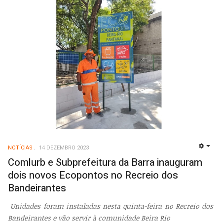
NOTÍCIAS
14 DEZEMBRO 2023
EMP
Comlurb e Subprefeitura da Barra inauguram
dois novos Ecopontos no Recreio dos
Bandeirantes
Unidades foram instaladas nesta quinta-feira no Recreio dos
Bandeirantes e vão servir à comunidade Beira Rio