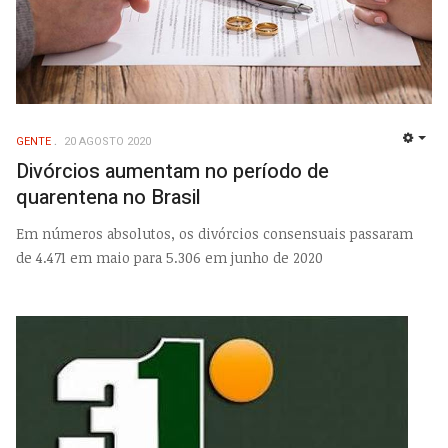
GENTE
20 AGOSTO 2020
EMP
Divórcios aumentam no período de
quarentena no Brasil
Em números absolutos, os divórcios consensuais passaram
de 4.471 em maio para 5.306 em junho de 2020