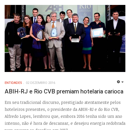
ENTIDADES
02 DEZEMBRO 2016
EMP
ABIH-RJ e Rio CVB premiam hotelaria carioca
Em seu tradicional discurso, prestigiado atentamente pelos
hoteleiros presentes, o presidente da ABIH-RJ e do Rio CVB,
Alfredo Lopes, lembrou que, embora 2016 tenha sido um ano
intenso, não é hora de descansar, e desejou energia redobrada