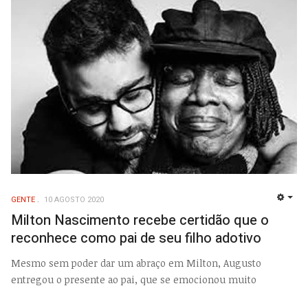
GENTE
10 AGOSTO 2020
EMP
Milton Nascimento recebe certidão que o
reconhece como pai de seu filho adotivo
Mesmo sem poder dar um abraço em Milton, Augusto
entregou o presente ao pai, que se emocionou muito