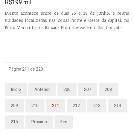
R$199 mil
Evento acontece entre os dias 26 e 28 de junho, e reúne
unidades localizadas nas Zonas Norte e Oeste da capital, no
Porto Maravilha, na Baixada Fluminense e em São Gonçalo
Página 211 de 220
Início
Anterior
206
207
208
209
210
211
212
213
214
215
Próximo
Fim