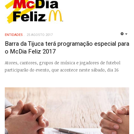
ENTIDADES
25 AGOSTO 2017
EMP
Barra da Tijuca terá programação especial para
o McDia Feliz 2017
Atores, cantores, grupos de música e jogadores de futebol
participarão do evento, que acontece neste sábado, dia 26