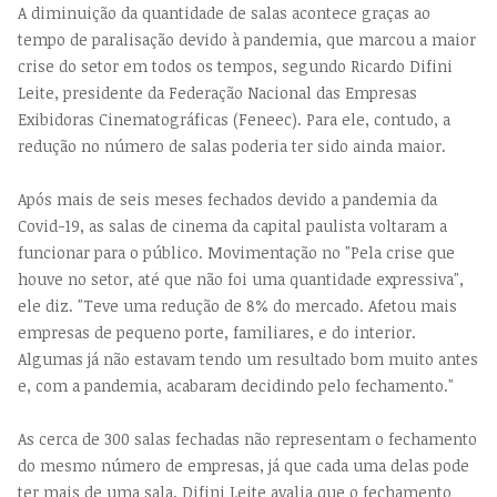
A diminuição da quantidade de salas acontece graças ao
tempo de paralisação devido à pandemia, que marcou a maior
crise do setor em todos os tempos, segundo Ricardo Difini
Leite, presidente da Federação Nacional das Empresas
Exibidoras Cinematográficas (Feneec). Para ele, contudo, a
redução no número de salas poderia ter sido ainda maior.
Após mais de seis meses fechados devido a pandemia da
Covid-19, as salas de cinema da capital paulista voltaram a
funcionar para o público. Movimentação no "Pela crise que
houve no setor, até que não foi uma quantidade expressiva",
ele diz. "Teve uma redução de 8% do mercado. Afetou mais
empresas de pequeno porte, familiares, e do interior.
Algumas já não estavam tendo um resultado bom muito antes
e, com a pandemia, acabaram decidindo pelo fechamento."
As cerca de 300 salas fechadas não representam o fechamento
do mesmo número de empresas, já que cada uma delas pode
ter mais de uma sala. Difini Leite avalia que o fechamento