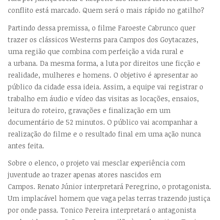
conflito está marcado. Quem será o mais rápido no gatilho?
Partindo dessa premissa, o filme Faroeste Cabrunco quer
trazer os clássicos Westerns para Campos dos Goytacazes,
uma região que combina com perfeição a vida rural e
a urbana. Da mesma forma, a luta por direitos une ficção e
realidade, mulheres e homens. O objetivo é apresentar ao
público da cidade essa ideia. Assim, a equipe vai registrar o
trabalho em áudio e vídeo das visitas as locações, ensaios,
leitura do roteiro, gravações e finalização em um
documentário de 52 minutos. O público vai acompanhar a
realização do filme e o resultado final em uma ação nunca
antes feita.
Sobre o elenco, o projeto vai mesclar experiência com
juventude ao trazer apenas atores nascidos em
Campos. Renato Júnior interpretará Peregrino, o protagonista.
Um implacável homem que vaga pelas terras trazendo justiça
por onde passa. Tonico Pereira interpretará o antagonista