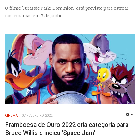
O filme 'Jurassic Park: Dominion' está previsto para estrear
nos cinemas em 2 de junho.
CINEMA
07 FEVEREIRO 2022
EMP
Framboesa de Ouro 2022 cria categoria para
Bruce Willis e indica 'Space Jam'