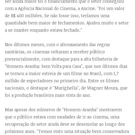
ser ainda maior foi o financiamento que o setor conseguiu
com a Agência Nacional do Cinema, a Ancine. "Foi um valor
de R$ 400 milhões. Se não fosse isso, teríamos uma
quantidade bem maior de fechamentos. Ajudou muito o setor
a se manter enquanto estava fechado."
Nos últimos meses, com o afrouxamento das regras
sanitárias, os cinemas voltaram a receber público
presencialmente, com destaque para a alta bilheteria de
"Homem-Aranha: Sem Volta para Casa", que nos últimos dias
se tornou a maior estreia de um filme no Brasil, com 1,7
milhão de espectadores no primeiro dia. Entre os filmes
nacionais, o destaque é "Marighella", de Wagner Moura, que
foi a produção brasileira mais vista do ano.
Mas apesar dos números de "Homem-Aranha" mostrarem
que o público estava com saudades de ir ao cinema, uma
recuperação do setor ainda deve se desenrolar ao longo dos
próximos anos. "Temos visto uma situação bem conservadora