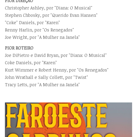
PIOR DIREÇÃO
Christopher Ashley, por "Diana: O Musical"
Stephen Chbosky, por "Querido Evan Hansen"
"Coke" Daniels, por "Karen"
Renny Harlin, por "Os Renegados"
Joe Wright, por "A Mulher na Janela"
PIOR ROTEIRO
Joe DiPietro e David Bryan, por "Diana: O Musical"
Coke Daniels, por "Karen"
Kurt Wimmer e Robert Henny, por "Os Renegados"
John Wrathall e Sally Collett, por "Twist"
Tracy Letts, por "A Mulher na Janela"