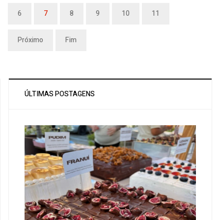
6
7
8
9
10
11
Próximo
Fim
ÚLTIMAS POSTAGENS