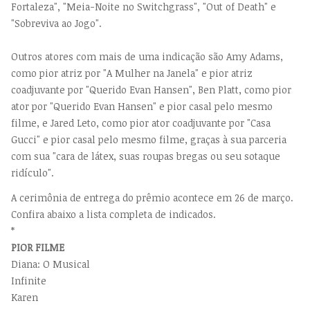
Fortaleza", "Meia-Noite no Switchgrass", "Out of Death" e
"Sobreviva ao Jogo".
Outros atores com mais de uma indicação são Amy Adams,
como pior atriz por "A Mulher na Janela" e pior atriz
coadjuvante por "Querido Evan Hansen", Ben Platt, como pior
ator por "Querido Evan Hansen" e pior casal pelo mesmo
filme, e Jared Leto, como pior ator coadjuvante por "Casa
Gucci" e pior casal pelo mesmo filme, graças à sua parceria
com sua "cara de látex, suas roupas bregas ou seu sotaque
ridículo".
A cerimônia de entrega do prêmio acontece em 26 de março.
Confira abaixo a lista completa de indicados.
*
PIOR FILME
Diana: O Musical
Infinite
Karen