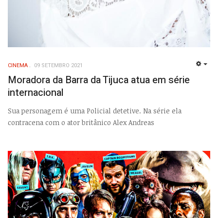
CINEMA
09 SETEMBRO 2021
EMP
Moradora da Barra da Tijuca atua em série
internacional
Sua personagem é uma Policial detetive. Na série ela
contracena com o ator britânico Alex Andreas