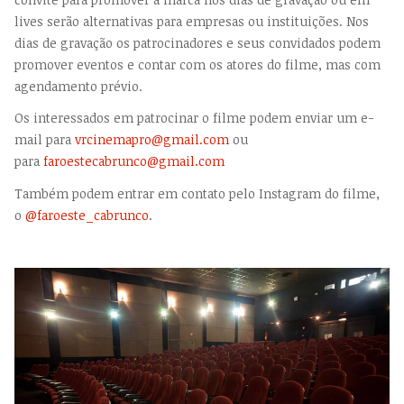
lives serão alternativas para empresas ou instituições. Nos
dias de gravação os patrocinadores e seus convidados podem
promover eventos e contar com os atores do filme, mas com
agendamento prévio.
Os interessados em patrocinar o filme podem enviar um e-
mail para
vrcinemapro@gmail.com
ou
para
faroestecabrunco@gmail.com
Também podem entrar em contato pelo Instagram do filme,
o
@faroeste_cabrunco
.