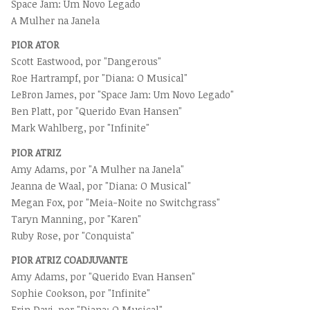
Space Jam: Um Novo Legado
A Mulher na Janela
PIOR ATOR
Scott Eastwood, por "Dangerous"
Roe Hartrampf, por "Diana: O Musical"
LeBron James, por "Space Jam: Um Novo Legado"
Ben Platt, por "Querido Evan Hansen"
Mark Wahlberg, por "Infinite"
PIOR ATRIZ
Amy Adams, por "A Mulher na Janela"
Jeanna de Waal, por "Diana: O Musical"
Megan Fox, por "Meia-Noite no Switchgrass"
Taryn Manning, por "Karen"
Ruby Rose, por "Conquista"
PIOR ATRIZ COADJUVANTE
Amy Adams, por "Querido Evan Hansen"
Sophie Cookson, por "Infinite"
Erin Davi, por "Diana: O Musical"