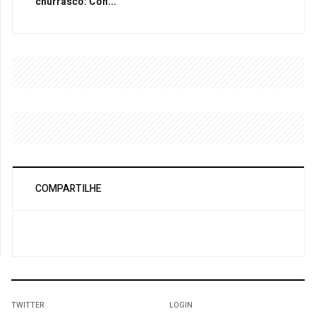
churrasco: Con...
COMPARTILHE
TWITTER
LOGIN