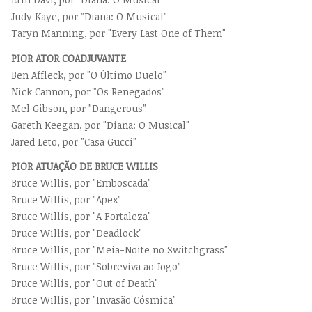
Judy Kaye, por "Diana: O Musical"
Taryn Manning, por "Every Last One of Them"
PIOR ATOR COADJUVANTE
Ben Affleck, por "O Último Duelo"
Nick Cannon, por "Os Renegados"
Mel Gibson, por "Dangerous"
Gareth Keegan, por "Diana: O Musical"
Jared Leto, por "Casa Gucci"
PIOR ATUAÇÃO DE BRUCE WILLIS
Bruce Willis, por "Emboscada"
Bruce Willis, por "Apex"
Bruce Willis, por "A Fortaleza"
Bruce Willis, por "Deadlock"
Bruce Willis, por "Meia-Noite no Switchgrass"
Bruce Willis, por "Sobreviva ao Jogo"
Bruce Willis, por "Out of Death"
Bruce Willis, por "Invasão Cósmica"