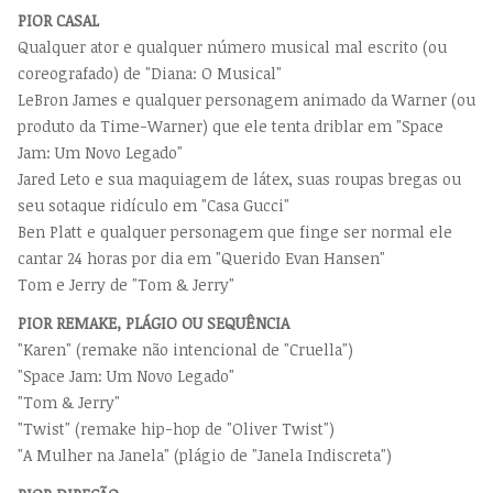
PIOR CASAL
Qualquer ator e qualquer número musical mal escrito (ou
coreografado) de "Diana: O Musical"
LeBron James e qualquer personagem animado da Warner (ou
produto da Time-Warner) que ele tenta driblar em "Space
Jam: Um Novo Legado"
Jared Leto e sua maquiagem de látex, suas roupas bregas ou
seu sotaque ridículo em "Casa Gucci"
Ben Platt e qualquer personagem que finge ser normal ele
cantar 24 horas por dia em "Querido Evan Hansen"
Tom e Jerry de "Tom & Jerry"
PIOR REMAKE, PLÁGIO OU SEQUÊNCIA
"Karen" (remake não intencional de "Cruella")
"Space Jam: Um Novo Legado"
"Tom & Jerry"
"Twist" (remake hip-hop de "Oliver Twist")
"A Mulher na Janela" (plágio de "Janela Indiscreta")