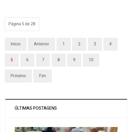
Página 5 de 28
Início
Anterior
1
2
3
4
5
6
7
8
9
10
Próximo
Fim
ÚLTIMAS POSTAGENS