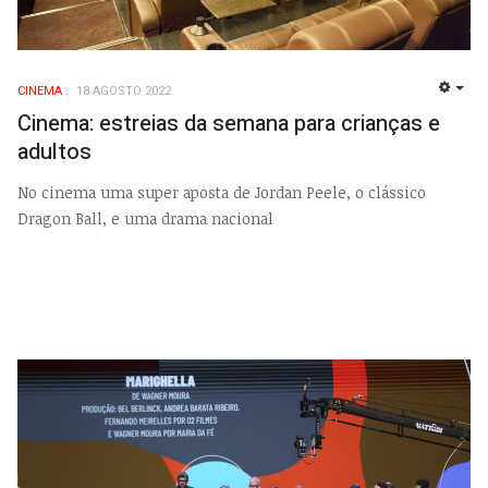
CINEMA
18 AGOSTO 2022
EMP
Cinema: estreias da semana para crianças e
adultos
No cinema uma super aposta de Jordan Peele, o clássico
Dragon Ball, e uma drama nacional