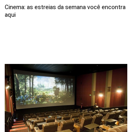
EMP
Cinema: as estreias da semana você encontra
aqui