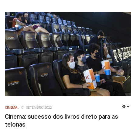
CINEMA
01 SETEMBRO 2022
EMP
Cinema: sucesso dos livros direto para as
telonas