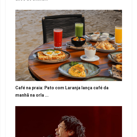
Café na praia: Pato com Laranja lança café da
manhã na orla ...