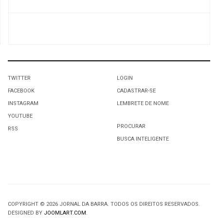
TWITTER
LOGIN
FACEBOOK
CADASTRAR-SE
INSTAGRAM
LEMBRETE DE NOME
YOUTUBE
PROCURAR
RSS
BUSCA INTELIGENTE
COPYRIGHT © 2026 JORNAL DA BARRA. TODOS OS DIREITOS RESERVADOS.
DESIGNED BY
JOOMLART.COM
.