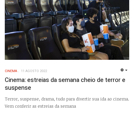
CINEMA
11 AGOSTO 2022
EMP
Cinema: estreias da semana cheio de terror e
suspense
Terror, suspense, drama, tudo para divertir sua ida ao cinema.
Vem conferir as estreias da semana