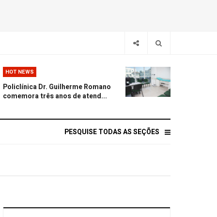
HOT NEWS
Policlínica Dr. Guilherme Romano
comemora três anos de atend...
PESQUISE TODAS AS SEÇÕES