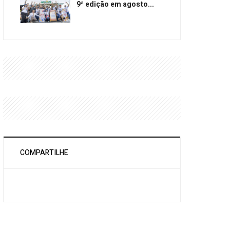
9ª edição em agosto...
COMPARTILHE