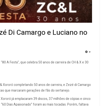
ezé Di Camargo e Luciano no
EMPTY
"80 A Festa", que celebra 50 anos de carreira de CH & X e 30
 & Xororó completando 50 anos de carreira, e Zezé di Camargo
cas que marcaram gerações de fãs do sertanejo.
Xororó já emplacaram 39 discos, 37 milhões de cópias e cinco
 e “60 Dias Apaixonado” foram as mais tocadas. Porém, faltava