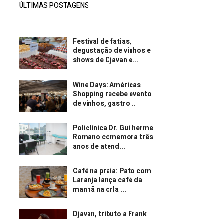
ÚLTIMAS POSTAGENS
Festival de fatias,
degustação de vinhos e
shows de Djavan e...
Wine Days: Américas
Shopping recebe evento
de vinhos, gastro...
Policlínica Dr. Guilherme
Romano comemora três
anos de atend...
Café na praia: Pato com
Laranja lança café da
manhã na orla ...
Djavan, tributo a Frank