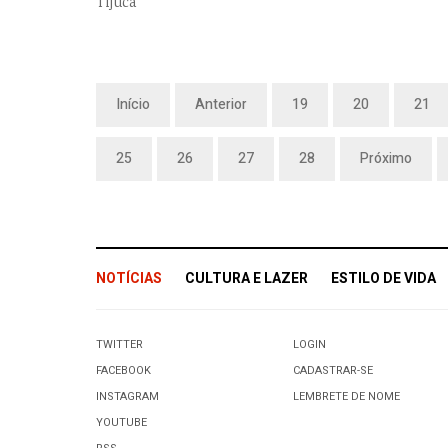
Tijuca
Início
Anterior
19
20
21
25
26
27
28
Próximo
NOTÍCIAS
CULTURA E LAZER
ESTILO DE VIDA
TWITTER
LOGIN
FACEBOOK
CADASTRAR-SE
INSTAGRAM
LEMBRETE DE NOME
YOUTUBE