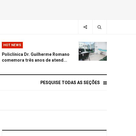
HOT NEWS
Policlínica Dr. Guilherme Romano
comemora três anos de atend...
PESQUISE TODAS AS SEÇÕES