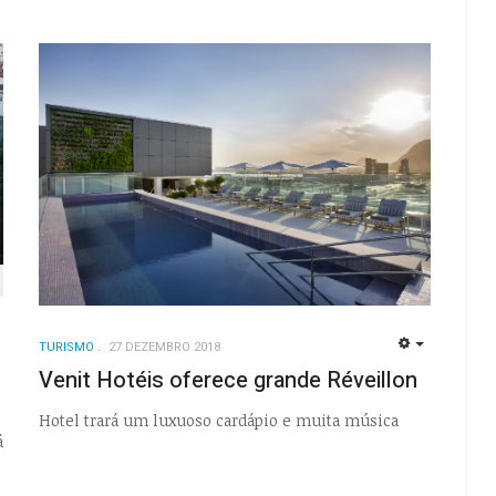
TURISMO
27 DEZEMBRO 2018
EMPTY
EMPTY
Venit Hotéis oferece grande Réveillon
Hotel trará um luxuoso cardápio e muita música
á