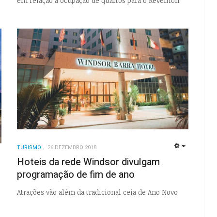
em relação à ocupação de quartos para o Réveillon
TURISMO
26 DEZEMBRO 2018
EMPTY
Hoteis da rede Windsor divulgam
EMPTY
programação de fim de ano
o
Atrações vão além da tradicional ceia de Ano Novo