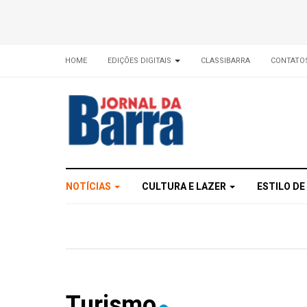
HOME
EDIÇÕES DIGITAIS
CLASSIBARRA
CONTATO
NOTÍCIAS
CULTURA E LAZER
ESTILO DE
Turismo