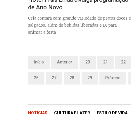
de Ano Novo
Ceia contará com grande variedade de pratos doces e
salgados, além de bebidas liberadas e DJ para
animar a festa
Início
Anterior
20
21
22
26
27
28
29
Próximo
NOTÍCIAS
CULTURA E LAZER
ESTILO DE VIDA