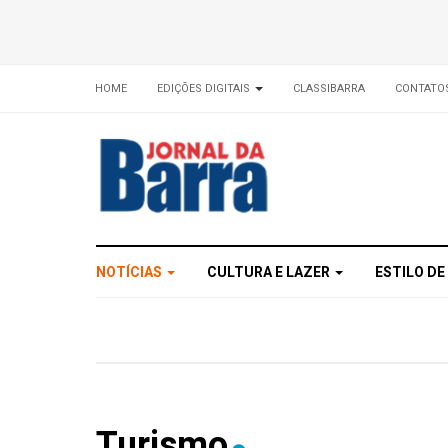
HOME
EDIÇÕES DIGITAIS
CLASSIBARRA
CONTATO
NOTÍCIAS
CULTURA E LAZER
ESTILO DE
Turismo