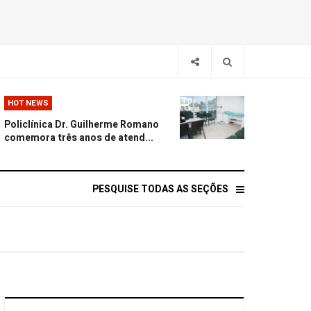
HOT NEWS
Policlínica Dr. Guilherme Romano
comemora três anos de atend...
PESQUISE TODAS AS SEÇÕES