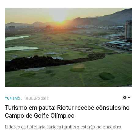
TURISMO
18 JULHO 2018
EMP
Turismo em pauta: Riotur recebe cônsules no
Campo de Golfe Olímpico
Líderes da hotelaria carioca também estarão no encontro