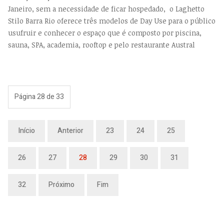
Janeiro, sem a necessidade de ficar hospedado, o Laghetto
Stilo Barra Rio oferece três modelos de Day Use para o público
usufruir e conhecer o espaço que é composto por piscina,
sauna, SPA, academia, rooftop e pelo restaurante Austral
Página 28 de 33
Início
Anterior
23
24
25
26
27
28
29
30
31
32
Próximo
Fim