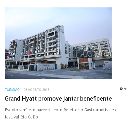
TURISMO
06 AGOSTO 2018
EMP
Grand Hyatt promove jantar beneficente
Evento será em parceria com Refettorio Gastromotiva e o
festival Rio Cello