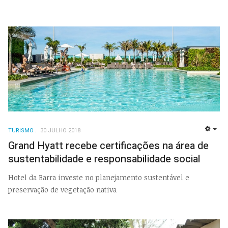
TURISMO
30 JULHO 2018
EMP
Grand Hyatt recebe certificações na área de
sustentabilidade e responsabilidade social
Hotel da Barra investe no planejamento sustentável e
preservação de vegetação nativa