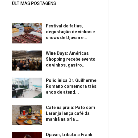
ÚLTIMAS POSTAGENS
Festival de fatias,
degustação de vinhos e
shows de Djavan e...
Wine Days: Américas
Shopping recebe evento
de vinhos, gastro...
Policlínica Dr. Guilherme
Romano comemora três
anos de atend...
Café na praia: Pato com
Laranja lança café da
manhã na orla ...
Djavan, tributo a Frank