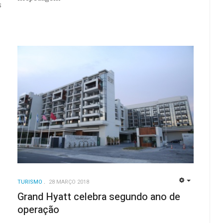
s
TURISMO
28 MARÇO 2018
EMPTY
EMPTY
Grand Hyatt celebra segundo ano de
operação