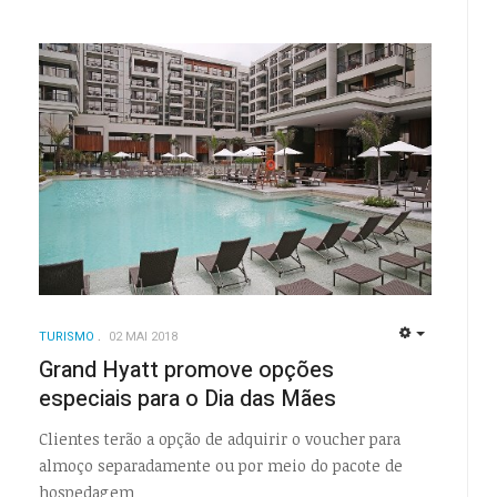
TURISMO
02 MAI 2018
EMPTY
Grand Hyatt promove opções
especiais para o Dia das Mães
EMPTY
Clientes terão a opção de adquirir o voucher para
almoço separadamente ou por meio do pacote de
hospedagem