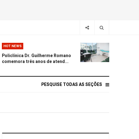
HOT NEWS
Policlínica Dr. Guilherme Romano
comemora três anos de atend...
PESQUISE TODAS AS SEÇÕES