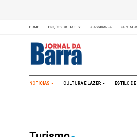
HOME
EDIÇÕES DIGITAIS
CLASSIBARRA
CONTATO
NOTÍCIAS
CULTURA E LAZER
ESTILO DE
Turismo