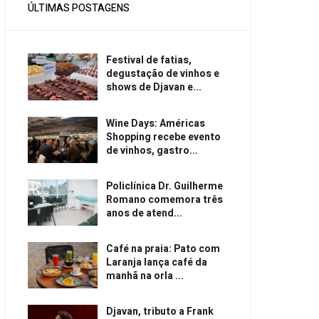
ÚLTIMAS POSTAGENS
Festival de fatias,
degustação de vinhos e
shows de Djavan e...
Wine Days: Américas
Shopping recebe evento
de vinhos, gastro...
Policlínica Dr. Guilherme
Romano comemora três
anos de atend...
Café na praia: Pato com
Laranja lança café da
manhã na orla ...
Djavan, tributo a Frank