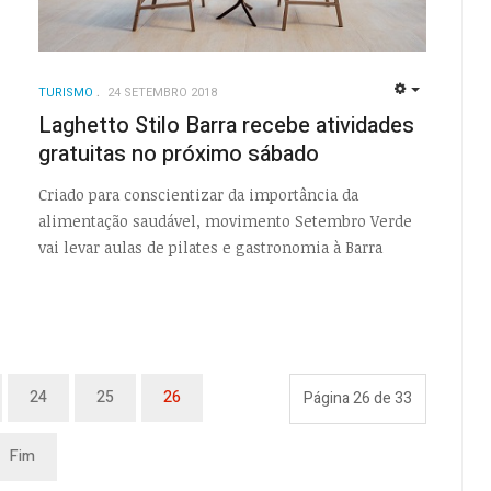
TURISMO
24 SETEMBRO 2018
EMPTY
Laghetto Stilo Barra recebe atividades
gratuitas no próximo sábado
EMPTY
Criado para conscientizar da importância da
alimentação saudável, movimento Setembro Verde
vai levar aulas de pilates e gastronomia à Barra
24
25
26
Página 26 de 33
Fim