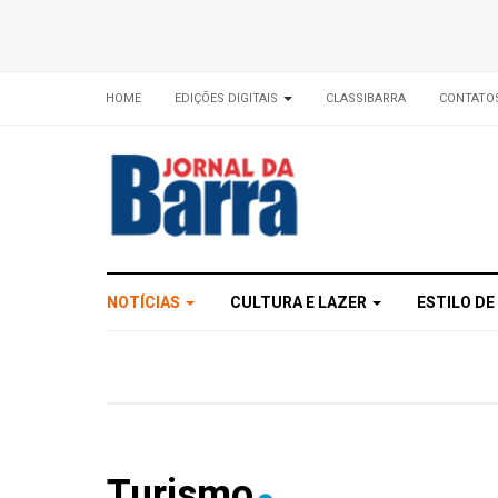
HOME
EDIÇÕES DIGITAIS
CLASSIBARRA
CONTATO
NOTÍCIAS
CULTURA E LAZER
ESTILO DE
Turismo