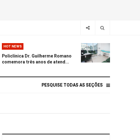
HOT NEWS
Policlínica Dr. Guilherme Romano
comemora três anos de atend...
PESQUISE TODAS AS SEÇÕES