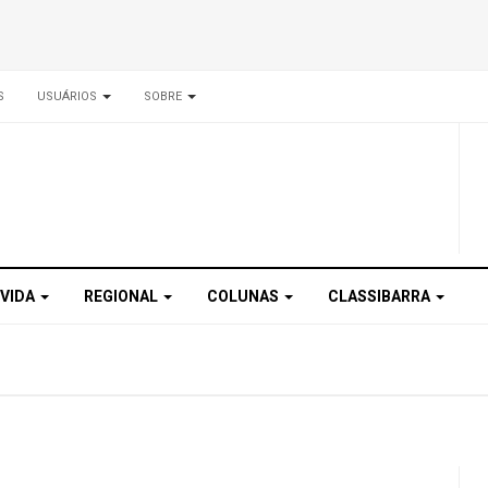
S
USUÁRIOS
SOBRE
 VIDA
REGIONAL
COLUNAS
CLASSIBARRA