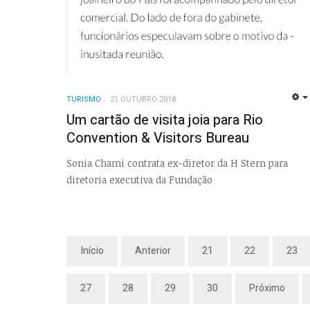
TURISMO
21 OUTUBRO 2018
Um cartão de visita joia para Rio
Convention & Visitors Bureau
Sonia Chami contrata ex-diretor da H Stern para
diretoria executiva da Fundação
Início
Anterior
21
22
23
27
28
29
30
Próximo