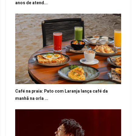
anos de atend...
Café na praia: Pato com Laranja lança café da
manhã na orla ...