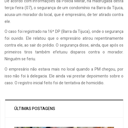
De acordo com informações da Polícia Militar, na madrugada desta
terça-feira (07), o segurança de um condomínio na Barra da Tijuca,
acusa um morador do local, que é empresário, de ter atirado contra
ele.
O caso foi registrado na 16ª DP (Barra da Tijuca), onde o segurança
foi ouvido. Ele relatou que o empresário atirou repentinamente
contra ele, ao sair do prédio. O segurança disse, ainda, que após os
primeiros tiros também efetuou disparos contra o morador.
Ninguém se feriu.
O empresário não estava mais no local quando a PM chegou, por
isso não foi à delegacia. Ele ainda vai prestar depoimento sobre o
caso. O registro inicial feito foi de tentativa de homicídio.
ÚLTIMAS POSTAGENS