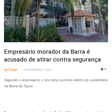
Empresário morador da Barra é
acusado de atirar contra segurança
NOTÍCIAS
08 FEVEREIRO 2023
EMP
Segundo o empresário, o tiro teria ocorrido dentro do condomínio
na Barra da Tijuca