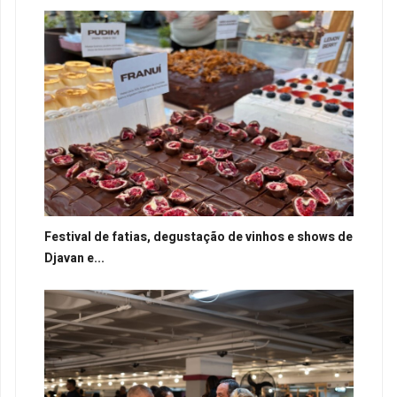
Festival de fatias, degustação de vinhos e shows de
Djavan e...