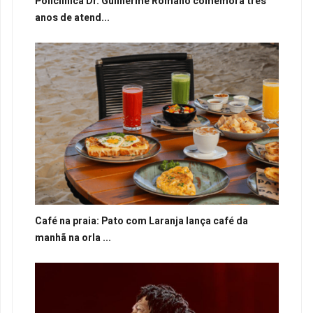
Policlínica Dr. Guilherme Romano comemora três
anos de atend...
Café na praia: Pato com Laranja lança café da
manhã na orla ...