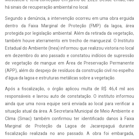
há sinais de recuperação ambiental no local.
Segundo a denúncia, a intervenção ocorreu em uma obra erguida
dentro da Faixa Marginal de Proteção (FMP) da lagoa, área
protegida por legislação ambiental. Além da retirada da vegetação,
também houve aterramento em trecho de manguezal. O Instituto
Estadual do Ambiente (Inea) informou que realizou vistoria no local
em dezembro do ano passado e constatou indícios de supressão
de vegetação de mangue em Área de Preservação Permanente
(APP), além do despejo de resíduos da construção civil no espelho
d’água da lagoa e estruturas metálicas sobre a vegetação.
Após a fiscalização, o órgão aplicou multa de R$ 46,4 mil aos
responsáveis e lavrou auto de constatação. O instituto informou
ainda que uma nova equipe será enviada ao local para verificar a
situação atual da área. A Secretaria Municipal de Meio Ambiente e
Clima (Smac) também confirmou ter identificado danos à Faixa
Marginal de Proteção da Lagoa de Jacarepaguá durante
fiscalização realizada no ano passado. A obra foi embargada,