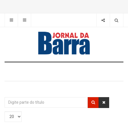
Digite
parte
do
Exibir
título
#