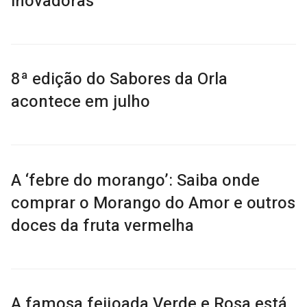
inovadoras
8ª edição do Sabores da Orla
acontece em julho
A ‘febre do morango’: Saiba onde
comprar o Morango do Amor e outros
doces da fruta vermelha
A famosa feijoada Verde e Rosa está