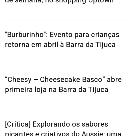
de semana, no shopping Uptown
"Burburinho": Evento para crianças
retorna em abril à Barra da Tijuca
“Cheesy – Cheesecake Basco” abre
primeira loja na Barra da Tijuca
[Crítica] Explorando os sabores
picantes e criativos do Aussie: uma