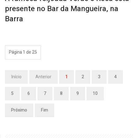
presente no Bar da Mangueira, na
Barra
Página 1 de 25
Início
Anterior
1
2
3
4
5
6
7
8
9
10
Próximo
Fim