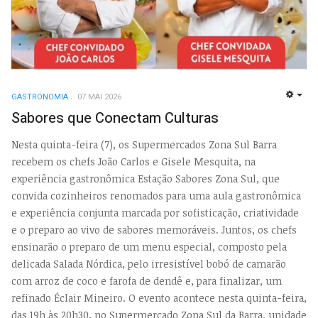
GASTRONOMIA
07 MAI 2026
EMP
Sabores que Conectam Culturas
Nesta quinta-feira (7), os Supermercados Zona Sul Barra
recebem os chefs João Carlos e Gisele Mesquita, na
experiência gastronômica Estação Sabores Zona Sul, que
convida cozinheiros renomados para uma aula gastronômica
e experiência conjunta marcada por sofisticação, criatividade
e o preparo ao vivo de sabores memoráveis. Juntos, os chefs
ensinarão o preparo de um menu especial, composto pela
delicada Salada Nórdica, pelo irresistível bobó de camarão
com arroz de coco e farofa de dendê e, para finalizar, um
refinado Éclair Mineiro. O evento acontece nesta quinta-feira,
das 19h às 20h30, no Supermercado Zona Sul da Barra, unidade