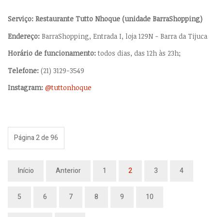
Serviço: Restaurante Tutto Nhoque (unidade BarraShopping)
Endereço:
BarraShopping, Entrada I, loja 129N - Barra da Tijuca
Horário de funcionamento:
todos dias, das 12h às 23h;
Telefone:
(21) 3129-3549
Instagram:
@tuttonhoque
Página 2 de 96
Início
Anterior
1
2
3
4
5
6
7
8
9
10