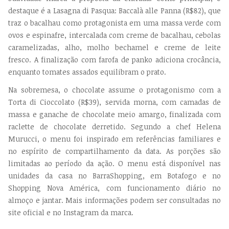
destaque é a Lasagna di Pasqua: Baccalà alle Panna (R$82), que
traz o bacalhau como protagonista em uma massa verde com
ovos e espinafre, intercalada com creme de bacalhau, cebolas
caramelizadas, alho, molho bechamel e creme de leite
fresco. A finalização com farofa de panko adiciona crocância,
enquanto tomates assados equilibram o prato.
Na sobremesa, o chocolate assume o protagonismo com a
Torta di Cioccolato (R$39), servida morna, com camadas de
massa e ganache de chocolate meio amargo, finalizada com
raclette de chocolate derretido. Segundo a chef Helena
Murucci, o menu foi inspirado em referências familiares e
no espírito de compartilhamento da data. As porções são
limitadas ao período da ação.
O menu está disponível nas
unidades da casa no BarraShopping, em Botafogo e no
Shopping Nova América, com funcionamento diário no
almoço e jantar. Mais informações podem ser consultadas no
site oficial e no Instagram da marca.