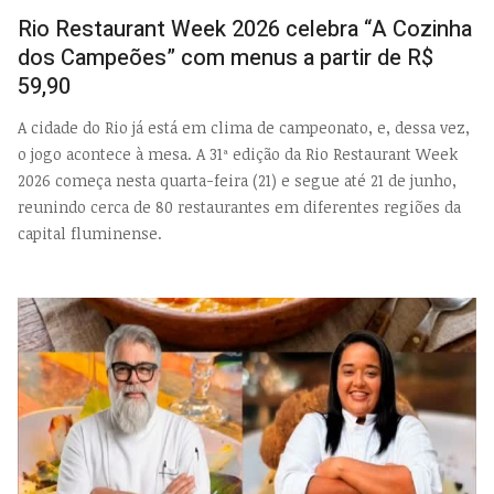
EMP
Rio Restaurant Week 2026 celebra “A Cozinha
dos Campeões” com menus a partir de R$
59,90
A cidade do Rio já está em clima de campeonato, e, dessa vez,
o jogo acontece à mesa. A 31ª edição da Rio Restaurant Week
2026 começa nesta quarta-feira (21) e segue até 21 de junho,
reunindo cerca de 80 restaurantes em diferentes regiões da
capital fluminense.