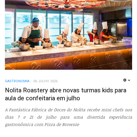
GASTRONOMIA
06 JULHO 2026
EMP
Nolita Roastery abre novas turmas kids para
aula de confeitaria em julho
A Fantástica Fábrica de Doces do Nolita recebe mini chefs nos
dias 7 e 21 de julho para uma divertida experiência
gastronômica com Pizza de Brownie