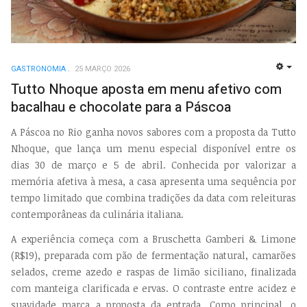
GASTRONOMIA
25 MARÇO 2026
EMP
Tutto Nhoque aposta em menu afetivo com
bacalhau e chocolate para a Páscoa
A Páscoa no Rio ganha novos sabores com a proposta da Tutto
Nhoque, que lança um menu especial disponível entre os
dias 30 de março e 5 de abril. Conhecida por valorizar a
memória afetiva à mesa, a casa apresenta uma sequência por
tempo limitado que combina tradições da data com releituras
contemporâneas da culinária italiana.
A experiência começa com a Bruschetta Gamberi & Limone
(R$19), preparada com pão de fermentação natural, camarões
selados, creme azedo e raspas de limão siciliano, finalizada
com manteiga clarificada e ervas. O contraste entre acidez e
suavidade marca a proposta da entrada. Como principal, o