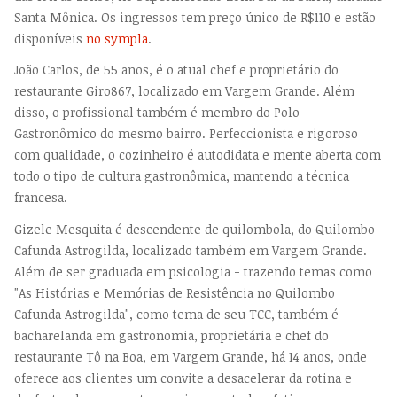
Santa Mônica. Os ingressos tem preço único de R$110 e estão
disponíveis
no sympla
.
João Carlos, de 55 anos, é o atual chef e proprietário do
restaurante Giro867, localizado em Vargem Grande. Além
disso, o profissional também é membro do Polo
Gastronômico do mesmo bairro. Perfeccionista e rigoroso
com qualidade, o cozinheiro é autodidata e mente aberta com
todo o tipo de cultura gastronômica, mantendo a técnica
francesa.
Gizele Mesquita é descendente de quilombola, do Quilombo
Cafunda Astrogilda, localizado também em Vargem Grande.
Além de ser graduada em psicologia - trazendo temas como
"As Histórias e Memórias de Resistência no Quilombo
Cafunda Astrogilda", como tema de seu TCC, também é
bacharelanda em gastronomia, proprietária e chef do
restaurante Tô na Boa, em Vargem Grande, há 14 anos, onde
oferece aos clientes um convite a desacelerar da rotina e