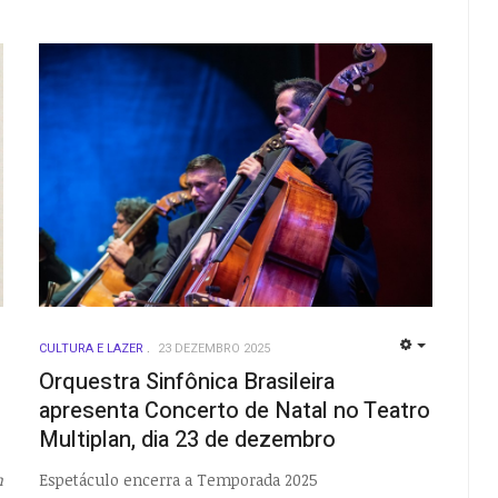
CULTURA E LAZER
23 DEZEMBRO 2025
EMPTY
EMPTY
Orquestra Sinfônica Brasileira
apresenta Concerto de Natal no Teatro
Multiplan, dia 23 de dezembro
m
Espetáculo encerra a Temporada 2025