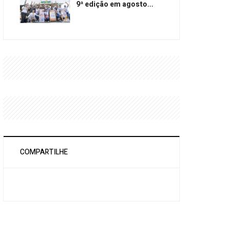
9ª edição em agosto...
COMPARTILHE