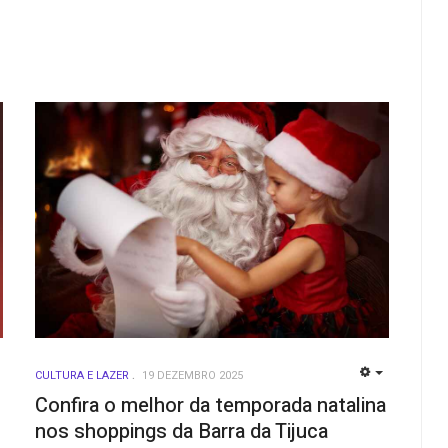
CULTURA E LAZER
19 DEZEMBRO 2025
EMPTY
EMPTY
Confira o melhor da temporada natalina
nos shoppings da Barra da Tijuca