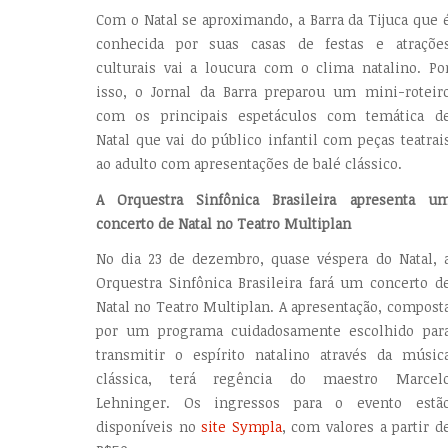
Com o Natal se aproximando, a Barra da Tijuca que 
conhecida por suas casas de festas e atraçõe
culturais vai a loucura com o clima natalino. Po
isso, o Jornal da Barra preparou um mini-roteir
com os principais espetáculos com temática d
Natal que vai do público infantil com peças teatrai
ao adulto com apresentações de balé clássico.
A Orquestra Sinfônica Brasileira apresenta u
concerto de Natal no Teatro Multiplan
No dia 23 de dezembro, quase véspera do Natal, 
Orquestra Sinfônica Brasileira fará um concerto d
Natal no Teatro Multiplan. A apresentação, compost
por um programa cuidadosamente escolhido par
transmitir o espírito natalino através da músic
clássica, terá regência do maestro Marcel
Lehninger. Os ingressos para o evento estã
disponíveis no
site Sympla
, com valores a partir d