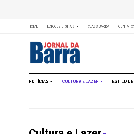
HOME
EDIÇÕES DIGITAIS
CLASSIBARRA
CONTATO
NOTÍCIAS
CULTURA E LAZER
ESTILO DE
Cultura e Lazer