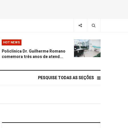
HOT NEWS
Policlínica Dr. Guilherme Romano
comemora três anos de atend...
PESQUISE TODAS AS SEÇÕES