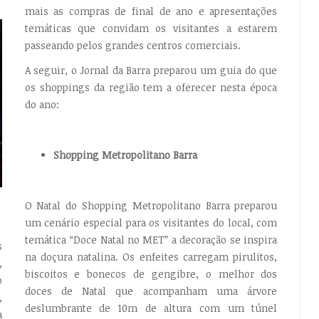
mais as compras de final de ano e apresentações
temáticas que convidam os visitantes a estarem
passeando pelos grandes centros comerciais.
A seguir, o Jornal da Barra preparou um guia do que
os shoppings da região tem a oferecer nesta época
do ano:
Shopping Metropolitano Barra
O Natal do Shopping Metropolitano Barra preparou
um cenário especial para os visitantes do local, com
temática “Doce Natal no MET” a decoração se inspira
s
na doçura natalina. Os enfeites carregam pirulitos,
,
biscoitos e bonecos de gengibre, o melhor dos
o
doces de Natal que acompanham uma árvore
,
deslumbrante de 10m de altura com um túnel
a