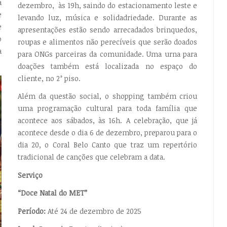
a
dezembro, às 19h, saindo do estacionamento leste e
e
levando luz, música e solidadriedade. Durante as
e
apresentações estão sendo arrecadados brinquedos,
o
roupas e alimentos não perecíveis que serão doados
a
para ONGs parceiras da comunidade. Uma urna para
doações também está localizada no espaço do
cliente, no 2° piso.
Além da questão social, o shopping também criou
uma programação cultural para toda família que
acontece aos sábados, às 16h. A celebração, que já
acontece desde o dia 6 de dezembro, preparou para o
dia 20, o Coral Belo Canto que traz um repertório
tradicional de canções que celebram a data.
Serviço
“Doce Natal do MET”
Período:
Até 24 de dezembro de 2025