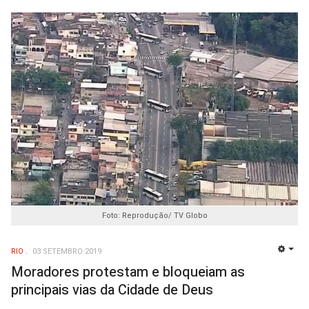
Foto: Reprodução/ TV Globo
RIO
03 SETEMBRO 2019
EMP
Moradores protestam e bloqueiam as
principais vias da Cidade de Deus