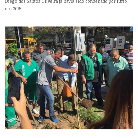
Diego dos Santos Oliveira já havia sido condenado por furto
em 2015