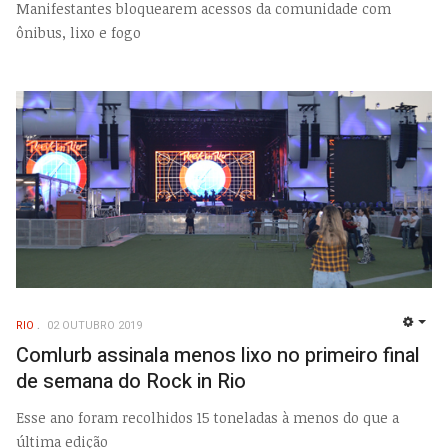
Manifestantes bloquearem acessos da comunidade com
ônibus, lixo e fogo
RIO
02 OUTUBRO 2019
EMP
Comlurb assinala menos lixo no primeiro final
de semana do Rock in Rio
Esse ano foram recolhidos 15 toneladas à menos do que a
última edição