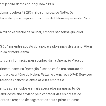
 em janeiro deste ano, segundo a PGR.
a-dama recebeu R$ 280 mil da empresa de Netto. Os
estacando que o pagamento à firma de Helena representa 5% do
4 mil do escritório da mulher, embora não tenha qualquer
$ 554 mil entre agosto do ano passado e maio deste ano. Além
io da primeira-dama.
o, cuja informação já era conhecida na Operação Placebo.
primeira-dama na Operação Placebo estão um contrato de
 entre o escritório de Helena Witzel e a empresa DPAD Serviços
sferências bancárias entre as duas empresas.
mentos apreendidos e emails acessados na apuração. Os
abril deste ano enviado pelo contador das empresas de
mentos a respeito de pagamentos para a primeira-dama.