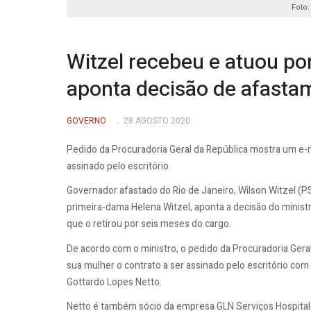
Foto
Witzel recebeu e atuou por
aponta decisão de afasta
GOVERNO
28 AGOSTO 2020
Pedido da Procuradoria Geral da República mostra um e-m
assinado pelo escritório
Governador afastado do Rio de Janeiro, Wilson Witzel (P
primeira-dama Helena Witzel, aponta a decisão do ministr
que o retirou por seis meses do cargo.
De acordo com o ministro, o pedido da Procuradoria Ger
sua mulher o contrato a ser assinado pelo escritório co
Gottardo Lopes Netto.
Netto é também sócio da empresa GLN Serviços Hospita