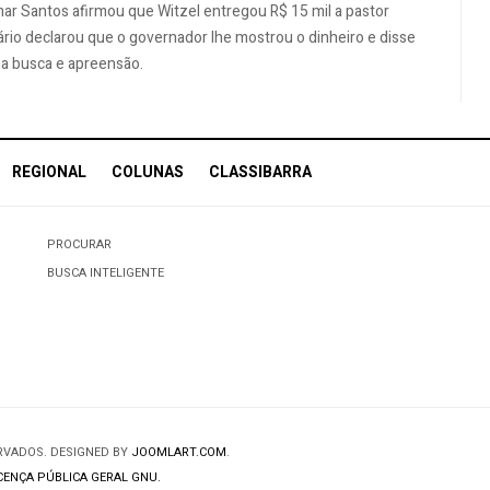
ar Santos afirmou que Witzel entregou R$ 15 mil a pastor
rio declarou que o governador lhe mostrou o dinheiro e disse
na busca e apreensão.
REGIONAL
COLUNAS
CLASSIBARRA
PROCURAR
BUSCA INTELIGENTE
ERVADOS. DESIGNED BY
JOOMLART.COM
.
CENÇA PÚBLICA GERAL GNU.