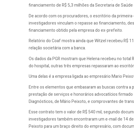
financiamento de R$ 5,3 milhões da Secretaria de Saúde
De acordo com os procuradores, o escritório da primeir
investigadores vinculam o repasse ao financiamento, d
financiamento obtido pela empresa do ex-prefeito.
Relatório do Coaf mostra ainda que Witzel recebeu R$ 11
relação societária com a banca.
Os dados da PGR mostram que Helena recebeu no total R
do hospital, outras três empresas repassaram ao escritór
Uma delas é a empresa ligada ao empresário Mario Peixot
Entre os elementos que embasaram as buscas contra a 
prestação de serviços e honorários advocatícios firmado
Diagnósticos, de Mário Peixoto, e comprovantes de tran
Esse contrato tem o valor de R$ 540 mil, segundo docu
investigadores também encontraram um e-mail de 14 de 
Peixoto para um braço direito do empresário, com docu