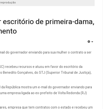
: reprodução
 escritório de primeira-dama,
mento
EMPTY
ail do governador enviando para sua mulher o contrato a ser
SC) recebeu recursos e atuou em favor do escritório da
o Benedito Gonçalves, do STJ (Superior Tribunal de Justiça),
al da República mostra um e-mail do governador enviando para
m uma empresa ligada ao ex-prefeito de Volta Redonda (RJ)
lares, empresa que tem contratos com o estado e recebeu um