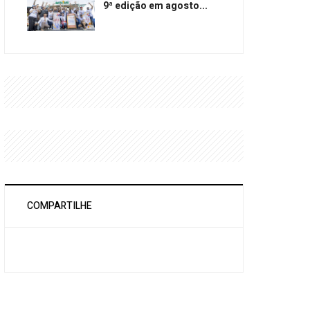
9ª edição em agosto...
COMPARTILHE