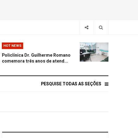
HOT NEWS
Policlínica Dr. Guilherme Romano
comemora três anos de atend...
PESQUISE TODAS AS SEÇÕES