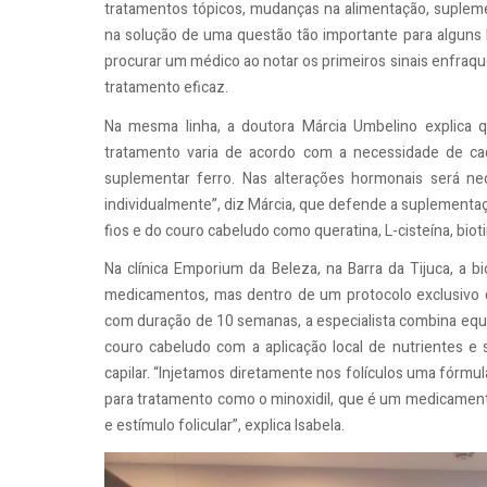
tratamentos tópicos, mudanças na alimentação, suple
na solução de uma questão tão importante para alguns 
procurar um médico ao notar os primeiros sinais enfraqu
tratamento eficaz.
Na mesma linha, a doutora Márcia Umbelino explica q
tratamento varia de acordo com a necessidade de ca
suplementar ferro. Nas alterações hormonais será ne
individualmente”, diz Márcia, que defende a suplementa
fios e do couro cabeludo como queratina, L-cisteína, biot
Na clínica Emporium da Beleza, na Barra da Tijuca, a
medicamentos, mas dentro de um protocolo exclusivo co
com duração de 10 semanas, a especialista combina eq
couro cabeludo com a aplicação local de nutrientes 
capilar. “Injetamos diretamente nos folículos uma fórmu
para tratamento como o minoxidil, que é um medicamento
e estímulo folicular”, explica Isabela.