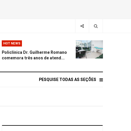
HOT NEWS
Policlínica Dr. Guilherme Romano
comemora três anos de atend...
PESQUISE TODAS AS SEÇÕES