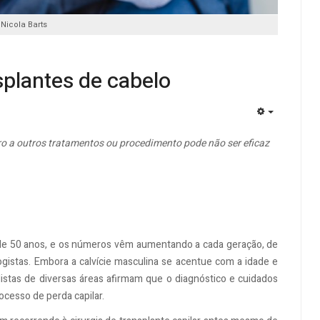
 Nicola Barts
splantes de cabelo
EMPTY
ro a outros tratamentos ou procedimento pode não ser eficaz
e 50 anos, e os números vêm aumentando a cada geração, de
gistas. Embora a calvície masculina se acentue com a idade e
listas de diversas áreas afirmam que o diagnóstico e cuidados
cesso de perda capilar.