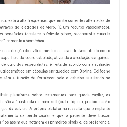
ica, está a alta frequência, que emite correntes alternadas de
através de eletrodos de vidro. “É um recurso vasodilatador,
 benefícios fortalece o folículo piloso, reconstrói a cutícula
ios”, comenta a biomédica.
te na aplicação do ozônio medicinal para o tratamento do couro
superfície do couro cabeludo, ativando a circulação sanguínea.
de ouro dos especialistas: é feita de acordo com a avaliação
 Nutricosmético em cápsulas enriquecido com Biotina, Colágeno
que têm a função de fortalecer pele e cabelos, auxiliando no
ir, plataforma sobre tratamentos para queda capilar, os
ão a finasterida e o minoxidil (oral e tópico), já a biotina é o
o da calvície. A própria plataforma ressalta que o implante
tratamento da perda capilar e que o paciente deve buscar
ios assim que notarem os primeiros sinais e, de preferência,