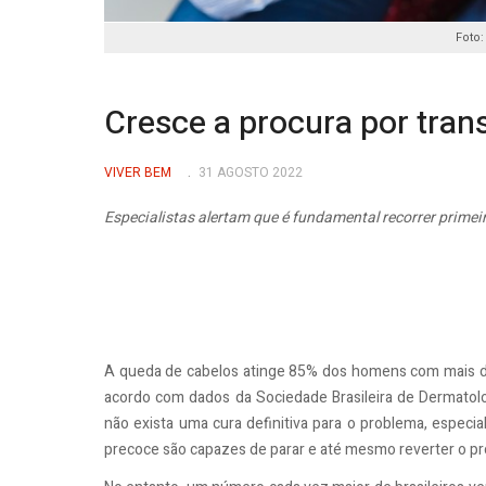
Foto:
Cresce a procura por tran
VIVER BEM
31 AGOSTO 2022
Especialistas alertam que é fundamental recorrer primei
A queda de cabelos atinge 85% dos homens com mais d
acordo com dados da Sociedade Brasileira de Dermatolo
não exista uma cura definitiva para o problema, especia
precoce são capazes de parar e até mesmo reverter o pro