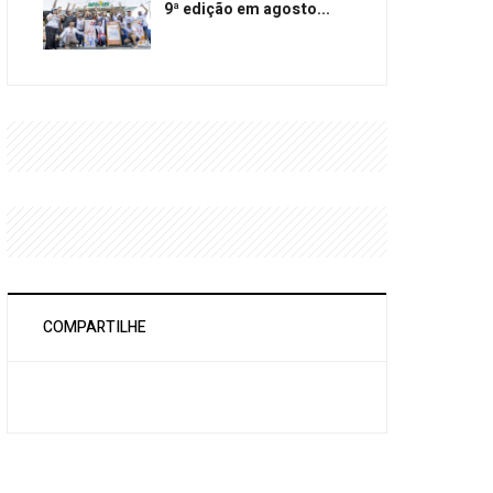
9ª edição em agosto...
COMPARTILHE