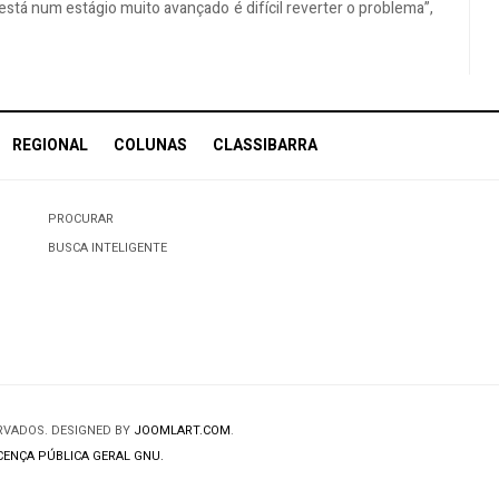
stá num estágio muito avançado é difícil reverter o problema”,
REGIONAL
COLUNAS
CLASSIBARRA
PROCURAR
BUSCA INTELIGENTE
ERVADOS. DESIGNED BY
JOOMLART.COM
.
CENÇA PÚBLICA GERAL GNU.