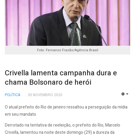
Foto: Fernanzo Frazão/Agência Brasil
Crivella lamenta campanha dura e
chama Bolsonaro de herói
POLÍTICA
30 NOVEMBRO 2020
EMP
O atual prefeito do Rio de janeiro ressaltou a perseguição da mídia
em seu mandato
Derrotado na tentativa de reeleição, o prefeito do Rio, Marcelo
Crivella, lamentou na noite deste domingo (29) a dureza da