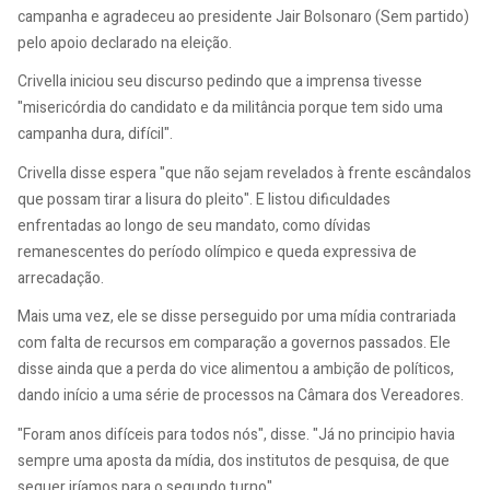
campanha e agradeceu ao presidente Jair Bolsonaro (Sem partido)
pelo apoio declarado na eleição.
Crivella iniciou seu discurso pedindo que a imprensa tivesse
"misericórdia do candidato e da militância porque tem sido uma
campanha dura, difícil".
Crivella disse espera "que não sejam revelados à frente escândalos
que possam tirar a lisura do pleito". E listou dificuldades
enfrentadas ao longo de seu mandato, como dívidas
remanescentes do período olímpico e queda expressiva de
arrecadação.
Mais uma vez, ele se disse perseguido por uma mídia contrariada
com falta de recursos em comparação a governos passados. Ele
disse ainda que a perda do vice alimentou a ambição de políticos,
dando início a uma série de processos na Câmara dos Vereadores.
"Foram anos difíceis para todos nós", disse. "Já no principio havia
sempre uma aposta da mídia, dos institutos de pesquisa, de que
sequer iríamos para o segundo turno".