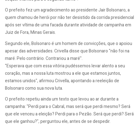
O prefeito fez um agradecimento ao presidente Jair Bolsonaro, a
quem chamou de herói por não ter desistido da corrida presidencial
após ser vítima de uma facada durante atividade de campanha em
Juiz de Fora, Minas Gerais.
Segundo ele, Bolsonaro é um homem de convicções, que o apoiou
apesar das adversidades. Crivella disse que Bolsonaro "não foi na
maré. Pelo contrário. Contrariou a maré".
"Esperava que com essa vitória pudéssemos levar alento a seu
coração, mas a nossa luta mostrou a ele que estamos juntos,
estamos unidos", afirmou Crivella, apontando a reeleição de
Bolsonaro como sua nova luta.
O prefeito repetiu ainda um texto que levou ao ar durante a
campanha: "Perdi para o Cabral, mas será que perdi mesmo? Será
que ele venceu a eleição? Perdi para o Pezão. Será que perdi? Será
que ele ganhou?", perguntou ele, antes de se despedir.