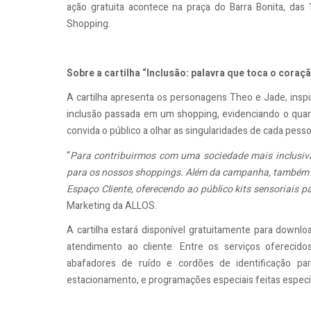
ação gratuita acontece na praça do Barra Bonita, das 
Shopping.
Sobre a cartilha “Inclusão: palavra que toca o coraç
A cartilha apresenta os personagens Theo e Jade, inspi
inclusão passada em um shopping, evidenciando o quant
convida o público a olhar as singularidades de cada pes
“
Para contribuirmos com uma sociedade mais inclusiva,
para os nossos shoppings. Além da campanha, também 
Espaço Cliente, oferecendo ao público kits sensoriais pa
Marketing da ALLOS.
A cartilha estará disponível gratuitamente para downlo
atendimento ao cliente. Entre os serviços oferecidos,
abafadores de ruído e cordões de identificação pa
estacionamento, e programações especiais feitas espec