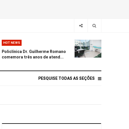
HOT NEWS
Policlínica Dr. Guilherme Romano
comemora três anos de atend...
PESQUISE TODAS AS SEÇÕES