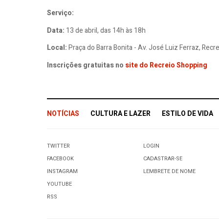
Serviço:
Data:
13 de abril, das 14h às 18h
Local:
Praça do Barra Bonita - Av. José Luiz Ferraz, Rec
Inscrições gratuitas no
site do Recreio Shopping
NOTÍCIAS
CULTURA E LAZER
ESTILO DE VIDA
TWITTER
LOGIN
FACEBOOK
CADASTRAR-SE
INSTAGRAM
LEMBRETE DE NOME
YOUTUBE
RSS