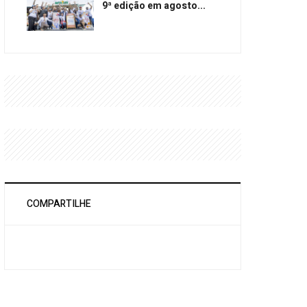
9ª edição em agosto...
COMPARTILHE