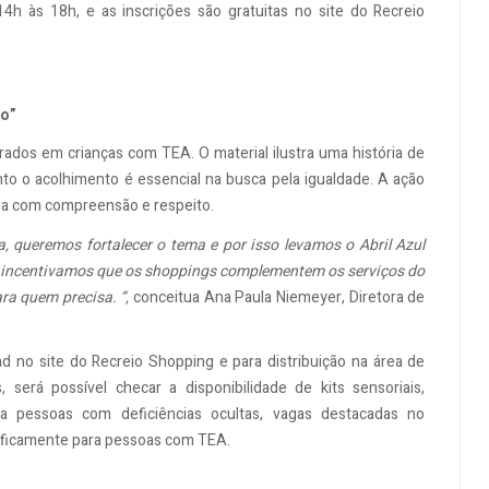
14h às 18h, e as inscrições são gratuitas no site do Recreio
ão”
rados em crianças com TEA. O material ilustra uma história de
o o acolhimento é essencial na busca pela igualdade. A ação
soa com compreensão e respeito.
 queremos fortalecer o tema e por isso levamos o Abril Azul
incentivamos que os shoppings complementem os serviços do
ra quem precisa. “,
conceitua Ana Paula Niemeyer, Diretora de
ad no site do Recreio Shopping e para distribuição na área de
 será possível checar a disponibilidade de kits sensoriais,
ra pessoas com deficiências ocultas, vagas destacadas no
ificamente para pessoas com TEA.