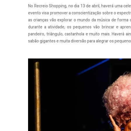
No Recreio Shopping, no dia 13 de abril, haverá uma cel
evento visa promover a conscientização sobre o espectro 
as crianças vão explorar o mundo da música de forma di
durante a atividade, os pequenos vão brincar e apren
pandeiro, triângulo, castanhola e muito mais. Haverá a
sabão gigantes e muita diversão para alegrar os pequeno