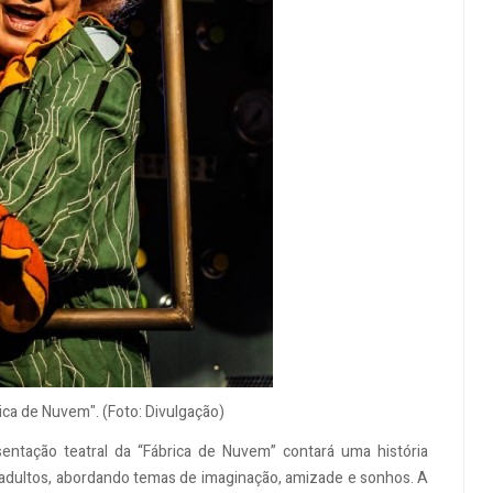
ica de Nuvem". (Foto: Divulgação)
entação teatral da “Fábrica de Nuvem” contará uma história
 adultos, abordando temas de imaginação, amizade e sonhos. A