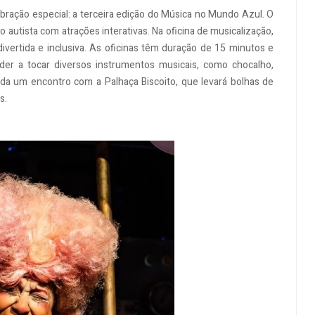
ebração especial: a terceira edição do Música no Mundo Azul. O
autista com atrações interativas. Na oficina de musicalização,
vertida e inclusiva. As oficinas têm duração de 15 minutos e
der a tocar diversos instrumentos musicais, como chocalho,
inda um encontro com a Palhaça Biscoito, que levará bolhas de
s.