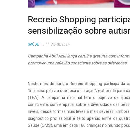
Recreio Shopping partici
sensibilização sobre auti
SAÚDE
11 ABRIL 2024
Campanha Abril Azul lança cartilha gratuita com informa
promover uma reflexão consciente sobre as diferenças
Neste mês de abril, o Recreio Shopping participa da
“Inclusão: palavra que toca o coração”, elaborada para d
(TEA). A campanha nacional tem o objetivo de ajud
consciente, com empatia, sobre a diversidade das pes
níveis, desde formas mais leves a mais severas. Embora 
diagnóstico profissional é feito apenas entre os qua
Saúde (OMS), uma em cada 160 crianças no mundo poss