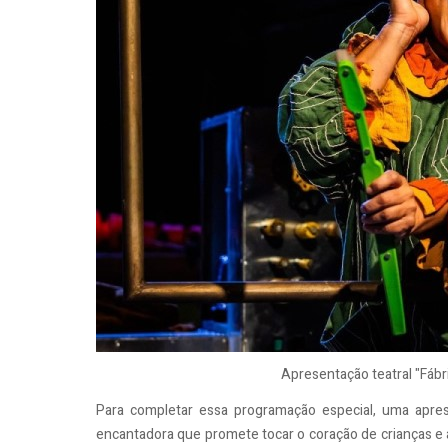
Apresentação teatral "Fábr
Para completar essa programação especial, uma apres
encantadora que promete tocar o coração de crianças e