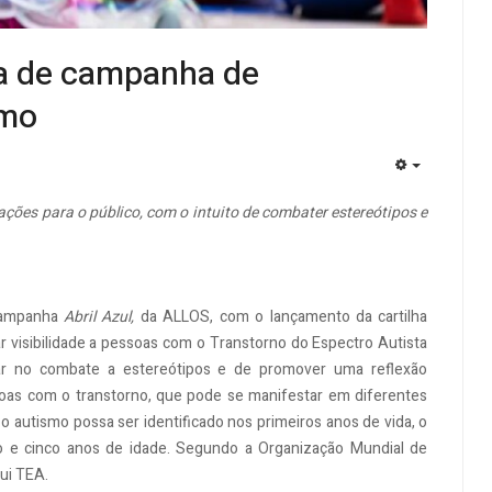
pa de campanha de
smo
EMPTY
ções para o público, com o intuito de combater estereótipos e
 campanha
Abril Azul,
da ALLOS,
com o lançamento da cartilha
ar visibilidade a pessoas com o Transtorno do Espectro Autista
ar no combate a estereótipos e de promover uma reflexão
soas com o transtorno, que pode se manifestar em diferentes
o autismo possa ser identificado nos primeiros anos de vida, o
tro e cinco anos de idade. Segundo a Organização Mundial de
ui TEA.