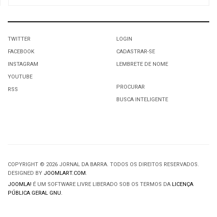
TWITTER
LOGIN
FACEBOOK
CADASTRAR-SE
INSTAGRAM
LEMBRETE DE NOME
YOUTUBE
PROCURAR
RSS
BUSCA INTELIGENTE
COPYRIGHT © 2026 JORNAL DA BARRA. TODOS OS DIREITOS RESERVADOS.
DESIGNED BY
JOOMLART.COM
.
JOOMLA!
É UM SOFTWARE LIVRE LIBERADO SOB OS TERMOS DA
LICENÇA
PÚBLICA GERAL GNU.