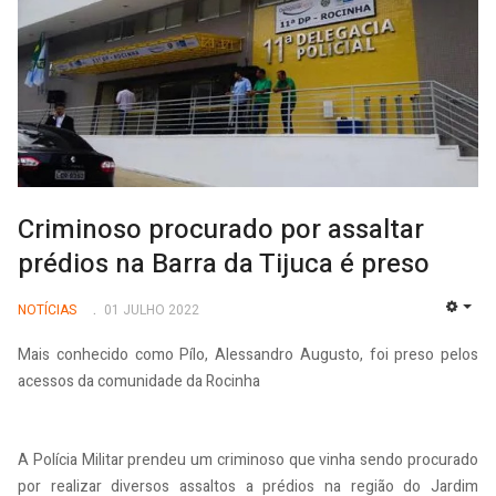
Criminoso procurado por assaltar
prédios na Barra da Tijuca é preso
NOTÍCIAS
01 JULHO 2022
EMP
Mais conhecido como Pílo, Alessandro Augusto, foi preso pelos
acessos da comunidade da Rocinha
A Polícia Militar prendeu um criminoso que vinha sendo procurado
por realizar diversos assaltos a prédios na região do Jardim