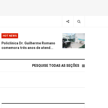
HOT NEWS
Policlínica Dr. Guilherme Romano
comemora três anos de atend...
PESQUISE TODAS AS SEÇÕES