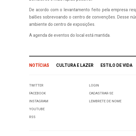
De acordo com o levantamento feito pela empresa resp
balões sobrevoando o centro de convenções. Desse núm
ambiente do centro de exposições.
A agenda de eventos do local está mantida.
NOTÍCIAS
CULTURA E LAZER
ESTILO DE VIDA
TWITTER
LOGIN
FACEBOOK
CADASTRAR-SE
INSTAGRAM
LEMBRETE DE NOME
YOUTUBE
RSS