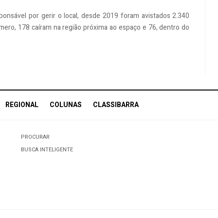
onsável por gerir o local, desde 2019 foram avistados 2.340
ero, 178 caíram na região próxima ao espaço e 76, dentro do
REGIONAL
COLUNAS
CLASSIBARRA
PROCURAR
BUSCA INTELIGENTE