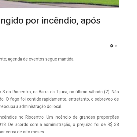
ingido por incêndio, após
EMPTY
dente; agenda de eventos segue mantida.
 do Riocentro, na Barra da Tijuca, no último sábado (2). Não
o. O fogo foi contido rapidamente, entretanto, o sobrevoo de
preocupa a administração do local.
ncêndios no Riocentro. Um incêndio de grandes proporções
18. De acordo com a administração, o prejuízo foi de R$ 38
por cerca de oito meses.