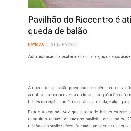
Pavilhão do Riocentro é at
queda de balão
NOTÍCIAS
04 JULHO 2022
Administração do local ainda calcula prejuízos após aci
A queda de um balão provocou um incêndio no pavilhão 3
acontecia nenhum evento no local e ninguém ficou ferid
balões na região, que é uma prática proibida, é algo que 
Está é a segunda vez que queda de balões causam i
destruiu o telhado do mesmo pavilhão, em julho de 20
milhões e o pavilhão ficou fechado para pericias e obras 