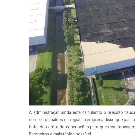
A administração ainda está calculando o prejuízo cau
número de balões na região, a empresa disse que passou
hotel do centro de convenções para que monitorassem
Bombeiros o mais rápido possível.