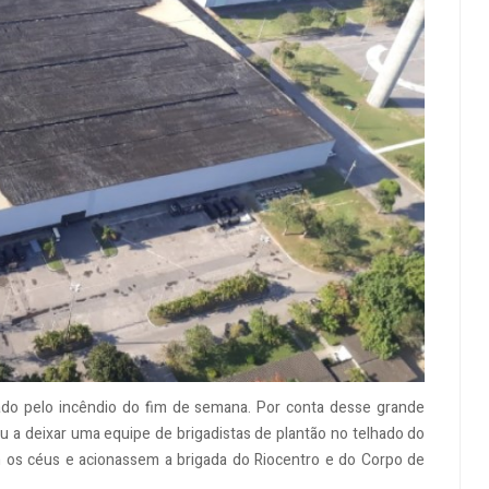
sado pelo incêndio do fim de semana. Por conta desse grande
 a deixar uma equipe de brigadistas de plantão no telhado do
 os céus e acionassem a brigada do Riocentro e do Corpo de