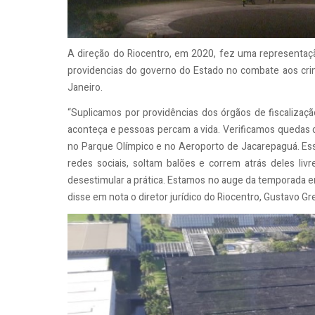
A direção do Riocentro, em 2020, fez uma representaçã
providencias do governo do Estado no combate aos crime
Janeiro.
“Suplicamos por providências dos órgãos de fiscalizaç
aconteça e pessoas percam a vida. Verificamos quedas d
no Parque Olímpico e no Aeroporto de Jacarepaguá. E
redes sociais, soltam balões e correm atrás deles liv
desestimular a prática. Estamos no auge da temporada e
disse em nota o diretor jurídico do Riocentro, Gustavo Gre