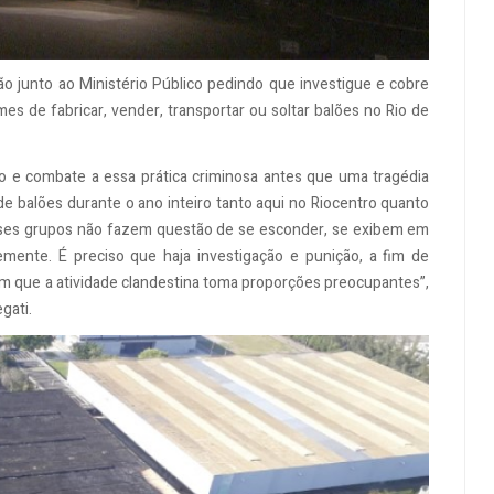
o junto ao Ministério Público pedindo que investigue e cobre
s de fabricar, vender, transportar ou soltar balões no Rio de
ão e combate a essa prática criminosa antes que uma tragédia
e balões durante o ano inteiro tanto aqui no Riocentro quanto
sses grupos não fazem questão de se esconder, se exibem em
remente. É preciso que haja investigação e punição, a fim de
m que a atividade clandestina toma proporções preocupantes”,
gati.