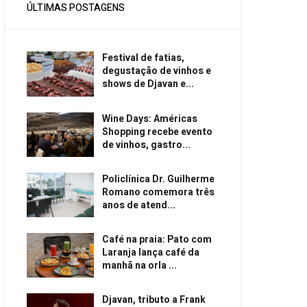
ÚLTIMAS POSTAGENS
Festival de fatias,
degustação de vinhos e
shows de Djavan e...
Wine Days: Américas
Shopping recebe evento
de vinhos, gastro...
Policlínica Dr. Guilherme
Romano comemora três
anos de atend...
Café na praia: Pato com
Laranja lança café da
manhã na orla ...
Djavan, tributo a Frank