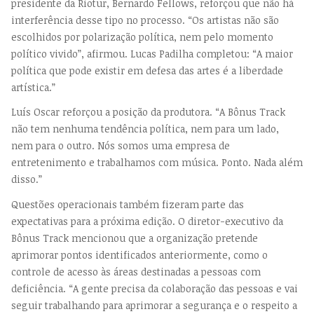
presidente da Riotur, Bernardo Fellows, reforçou que não há
interferência desse tipo no processo. “Os artistas não são
escolhidos por polarização política, nem pelo momento
político vivido”, afirmou. Lucas Padilha completou: “A maior
política que pode existir em defesa das artes é a liberdade
artística.”
Luís Oscar reforçou a posição da produtora. “A Bônus Track
não tem nenhuma tendência política, nem para um lado,
nem para o outro. Nós somos uma empresa de
entretenimento e trabalhamos com música. Ponto. Nada além
disso.”
Questões operacionais também fizeram parte das
expectativas para a próxima edição. O diretor-executivo da
Bônus Track mencionou que a organização pretende
aprimorar pontos identificados anteriormente, como o
controle de acesso às áreas destinadas a pessoas com
deficiência. “A gente precisa da colaboração das pessoas e vai
seguir trabalhando para aprimorar a segurança e o respeito a