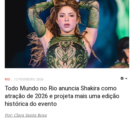
RIO
12 FEVEREIRO 2026
EMP
Todo Mundo no Rio anuncia Shakira como
atração de 2026 e projeta mais uma edição
histórica do evento
Por: Clara Santa Rosa