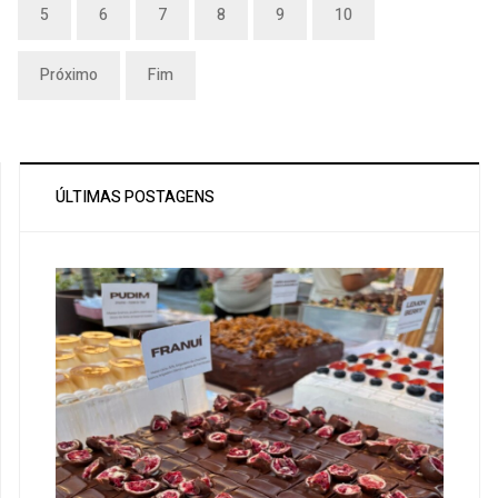
5
6
7
8
9
10
Próximo
Fim
ÚLTIMAS POSTAGENS