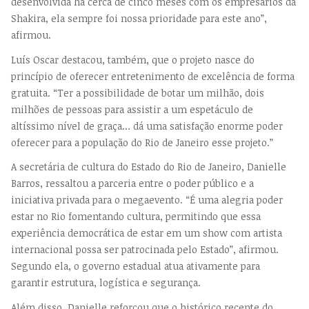
desenvolvida há cerca de cinco meses com os empresários da
Shakira, ela sempre foi nossa prioridade para este ano”,
afirmou.
Luís Oscar destacou, também, que o projeto nasce do
princípio de oferecer entretenimento de excelência de forma
gratuita. “Ter a possibilidade de botar um milhão, dois
milhões de pessoas para assistir a um espetáculo de
altíssimo nível de graça… dá uma satisfação enorme poder
oferecer para a população do Rio de Janeiro esse projeto.”
A secretária de cultura do Estado do Rio de Janeiro, Danielle
Barros, ressaltou a parceria entre o poder público e a
iniciativa privada para o megaevento. “É uma alegria poder
estar no Rio fomentando cultura, permitindo que essa
experiência democrática de estar em um show com artista
internacional possa ser patrocinada pelo Estado”, afirmou.
Segundo ela, o governo estadual atua ativamente para
garantir estrutura, logística e segurança.
Além disso, Danielle reforçou que o histórico recente do