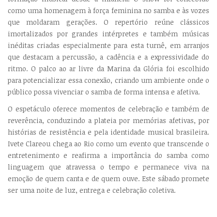
como uma homenagem à força feminina no samba e às vozes
que moldaram gerações. O repertório reúne clássicos
imortalizados por grandes intérpretes e também músicas
inéditas criadas especialmente para esta turnê, em arranjos
que destacam a percussão, a cadência e a expressividade do
ritmo. O palco ao ar livre da Marina da Glória foi escolhido
para potencializar essa conexão, criando um ambiente onde o
público possa vivenciar o samba de forma intensa e afetiva.
O espetáculo oferece momentos de celebração e também de
reverência, conduzindo a plateia por memórias afetivas, por
histórias de resistência e pela identidade musical brasileira.
Ivete Clareou chega ao Rio como um evento que transcende o
entretenimento e reafirma a importância do samba como
linguagem que atravessa o tempo e permanece viva na
emoção de quem canta e de quem ouve. Este sábado promete
ser uma noite de luz, entrega e celebração coletiva.