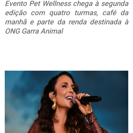
Evento
Pet
Wellness
chega
à
segunda
edição
com
quatro
turmas,
café
da
manhã
e
parte
da
renda
destinada
à
ONG
Garra
Animal