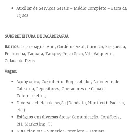
Auxiliar de Serviços Gerais – Médio Completo – Barra da
Tijuca
SUBPREFEITURA DE JACAREPAGUÁ
Bairros
: Jacarepaguá, Anil, Gardênia Azul, Curicica, Freguesia,
Pechincha, Taquara, Tanque, Praça Seca, Vila Valqueire,
Cidade de Deus
Vagas
:
Açougueiro, Cozinheiro, Empacotador, Atendente de
Cafeteria, Repositores, Operadores de Caixa e
Telemarketing
Diversos chefes de seção (Depósito, Hortifruti, Padaria,
etc.)
Estágios em diversas áreas
: Comunicação, Contábeis,
RH, Marketing, TI
Nutricionista – Superior Completo – Taquara