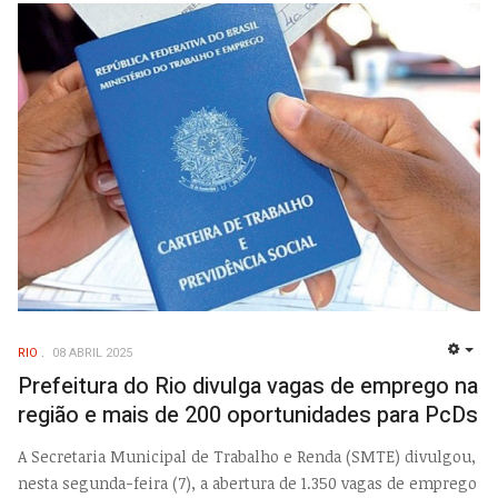
RIO
08 ABRIL 2025
EMP
Prefeitura do Rio divulga vagas de emprego na
região e mais de 200 oportunidades para PcDs
A Secretaria Municipal de Trabalho e Renda (SMTE) divulgou,
nesta segunda-feira (7), a abertura de 1.350 vagas de emprego