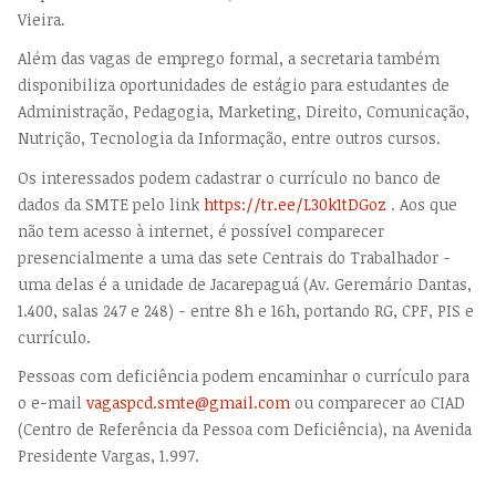
Vieira.
Além das vagas de emprego formal, a secretaria também
disponibiliza oportunidades de estágio para estudantes de
Administração, Pedagogia, Marketing, Direito, Comunicação,
Nutrição, Tecnologia da Informação, entre outros cursos.
Os interessados podem cadastrar o currículo no banco de
dados da SMTE pelo link
https://tr.ee/L30k1tDGoz
. Aos que
não tem acesso à internet, é possível comparecer
presencialmente a uma das sete Centrais do Trabalhador -
uma delas é a unidade de Jacarepaguá (Av. Geremário Dantas,
1.400, salas 247 e 248) - entre 8h e 16h, portando RG, CPF, PIS e
currículo.
Pessoas com deficiência podem encaminhar o currículo para
o e-mail
vagaspcd.smte@gmail.com
ou comparecer ao CIAD
(Centro de Referência da Pessoa com Deficiência), na Avenida
Presidente Vargas, 1.997.