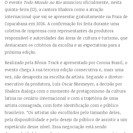
O evento
Todo Mundo no Rio
anunciou oficialmente, nesta
quinta-feira (12), a cantora Shakira como a atração
internacional que vai se apresentar gratuitamente na Praia de
Copacabana em 2026. A confirmação foi feita durante uma
coletiva de imprensa com representantes da produtora
responsável e autoridades das áreas de cultura e turismo, que
destacaram os critérios da escolha e as expectativas para a
próxima edição.
Realizado pela Bônus Track e apresentado por Corona Brasil, o
evento chega à sua terceira edição consecutiva e, mais uma
vez, não desaponta na escolha da artista. Segundo o diretor-
executivo da produtora, Luís Oscar Niemeyer, a decisão por
Shakira dialoga com o momento de protagonismo da cultura
latina no cenário internacional e com a trajetória de uma
artista consagrada, com forte identificação com o público
brasileiro. “Os artistas são escolhidos pelo tamanho deles,
pela disponibilidade e pelo desejo do público de assistir a um
espetáculo desse nível. Essa negociação está sendo