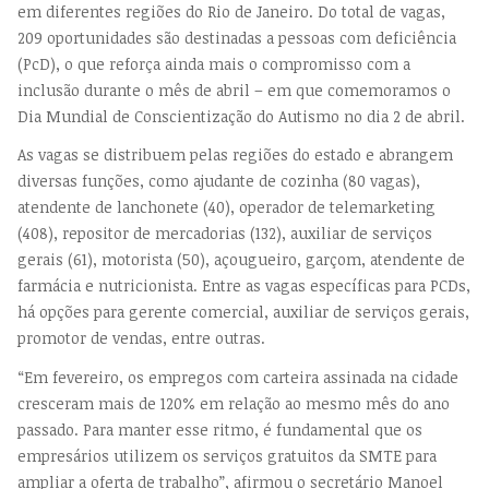
em diferentes regiões do Rio de Janeiro. Do total de vagas,
209 oportunidades são destinadas a pessoas com deficiência
(PcD), o que reforça ainda mais o compromisso com a
inclusão durante o mês de abril – em que comemoramos o
Dia Mundial de Conscientização do Autismo no dia 2 de abril.
As vagas se distribuem pelas regiões do estado e abrangem
diversas funções, como ajudante de cozinha (80 vagas),
atendente de lanchonete (40), operador de telemarketing
(408), repositor de mercadorias (132), auxiliar de serviços
gerais (61), motorista (50), açougueiro, garçom, atendente de
farmácia e nutricionista. Entre as vagas específicas para PCDs,
há opções para gerente comercial, auxiliar de serviços gerais,
promotor de vendas, entre outras.
“Em fevereiro, os empregos com carteira assinada na cidade
cresceram mais de 120% em relação ao mesmo mês do ano
passado. Para manter esse ritmo, é fundamental que os
empresários utilizem os serviços gratuitos da SMTE para
ampliar a oferta de trabalho”, afirmou o secretário Manoel