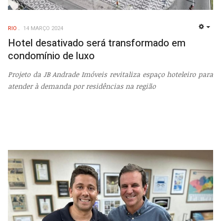
RIO
14 MARÇO 2024
EMP
Hotel desativado será transformado em
condomínio de luxo
Projeto da JB Andrade Imóveis revitaliza espaço hoteleiro para
atender à demanda por residências na região