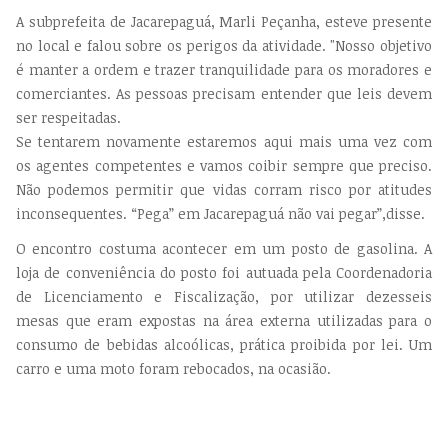
A subprefeita de Jacarepaguá, Marli Peçanha, esteve presente
no local e falou sobre os perigos da atividade. "Nosso objetivo
é manter a ordem e trazer tranquilidade para os moradores e
comerciantes. As pessoas precisam entender que leis devem
ser respeitadas.
Se tentarem novamente estaremos aqui mais uma vez com
os agentes competentes e vamos coibir sempre que preciso.
Não podemos permitir que vidas corram risco por atitudes
inconsequentes. “Pega” em Jacarepaguá não vai pegar”,disse.
O encontro costuma acontecer em um posto de gasolina. A
loja de conveniência do posto foi autuada pela Coordenadoria
de Licenciamento e Fiscalização, por utilizar dezesseis
mesas que eram expostas na área externa utilizadas para o
consumo de bebidas alcoólicas, prática proibida por lei. Um
carro e uma moto foram rebocados, na ocasião.