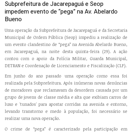
Subprefeitura de Jacarepaguá e Seop
impedem evento de “pega” na Av. Abelardo
Bueno
Uma operação da Subprefeitura de Jacarepaguá e da Secretaria
Municipal de Ordem Pública (Seop) impediu a realização de
um evento clandestino de “pega” na Avenida Abelardo Bueno,
em Jacarepaguá, na noite desta quinta-feira (29). A ação
contou com o apoio da Polícia Militar, Guarda Municipal,
DETRAN e Coordenação de Licenciamento e Fiscalização (CLF).
Em junho do ano passado uma operação como essa foi
realizada pela Subprefeitura. Após inúmeras novas denúncias
de moradores que reclamavam da desordem causada por um
grupo de jovens de classe média e alta que exibiam carros de
luxo e 'tunados' para apostar corridas na avenida e entorno,
levando transtorno e medo à população, foi necessário se
realizar uma nova operação.
O crime de “pega” é caracterizado pela participação em