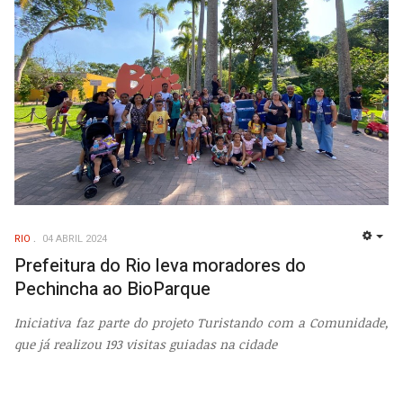
RIO
04 ABRIL 2024
EMP
Prefeitura do Rio leva moradores do
Pechincha ao BioParque
Iniciativa faz parte do projeto Turistando com a Comunidade,
que já realizou 193 visitas guiadas na cidade