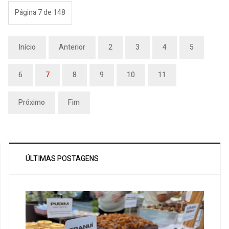
Página 7 de 148
Início
Anterior
2
3
4
5
6
7
8
9
10
11
Próximo
Fim
ÚLTIMAS POSTAGENS