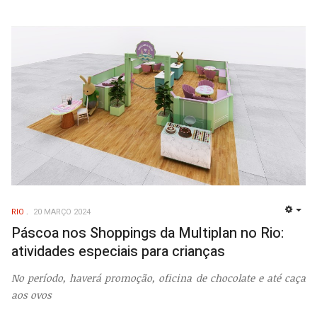
RIO
20 MARÇO 2024
EMP
Páscoa nos Shoppings da Multiplan no Rio:
atividades especiais para crianças
No período, haverá promoção, oficina de chocolate e até caça
aos ovos