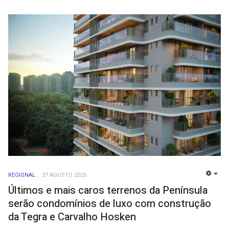
REGIONAL
27 AGOSTO 2025
EMP
Últimos e mais caros terrenos da Península
serão condomínios de luxo com construção
da Tegra e Carvalho Hosken