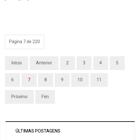
Página 7 de 220
Início
Anterior
2
3
4
5
6
7
8
9
10
11
Próximo
Fim
ÚLTIMAS POSTAGENS