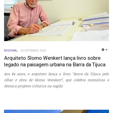
REGIONAL
02 SETEMBRO 2025
EMP
Arquiteto Slomo Wenkert lança livro sobre
legado na paisagem urbana na Barra da Tijuca
Aos 84 anos, o arquiteto lança o livro “Barra da Tijuca pelo
olhar e obra de Slomo Wenkert”, que celebra memórias e
destaca projetos icônicos na região