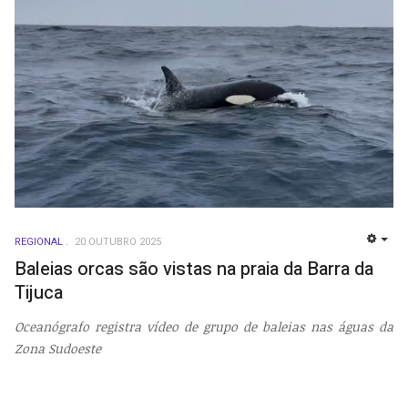
REGIONAL
20 OUTUBRO 2025
EMP
Baleias orcas são vistas na praia da Barra da
Tijuca
Oceanógrafo registra vídeo de grupo de baleias nas águas da
Zona Sudoeste