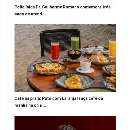
Policlínica Dr. Guilherme Romano comemora três
anos de atend...
Café na praia: Pato com Laranja lança café da
manhã na orla ...