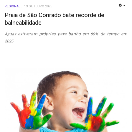
REGIONAL
13 OUTUBRO 2025
EMP
Praia de São Conrado bate recorde de
balneabilidade
Águas estiveram próprias para banho em 80% do tempo em
2025