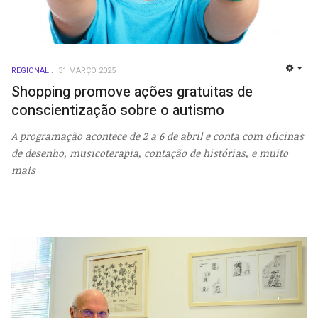
REGIONAL
31 MARÇO 2025
EMP
Shopping promove ações gratuitas de
conscientização sobre o autismo
A programação acontece de 2 a 6 de abril e conta com oficinas
de desenho, musicoterapia, contação de histórias, e muito
mais