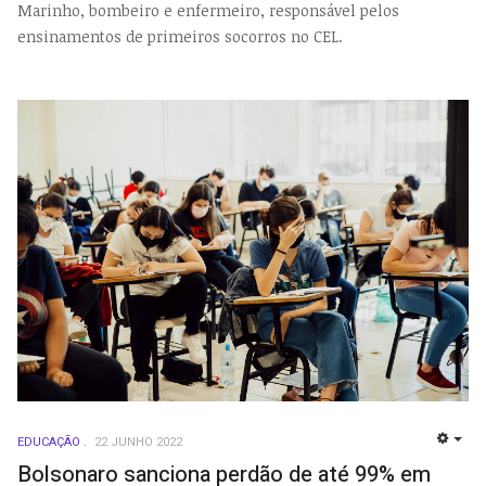
Marinho, bombeiro e enfermeiro, responsável pelos
ensinamentos de primeiros socorros no CEL.
EDUCAÇÃO
22 JUNHO 2022
EMP
Bolsonaro sanciona perdão de até 99% em