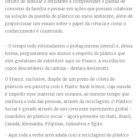
intuito de auxiliar o estudante a compreender o padrão de
consumo da família e pensar em ações que possam colaborar
na solução da questão do plástico no meio ambiente, além de
proporcionar um ensaio sobre o papel da ciência e como o
conhecimento é construído.
- O tempo todo estimulamos o protagonismo juvenil e, dessa
forma, perguntamos aos alunos a respeito do plástico que
eles gostariam de substituir aqui no Franco. A escolha foi:
copos descartáveis da cantina - destaca Resinentti.
O Franco, inclusive, dispõe de um ponto de coleta de
plásticos em parceria com o Plastic Bank School, cuja missão
é impedir esse material nos oceanos, ao mesmo tempo que
melhora a vida das pessoas, através da reciclagem. O Plástico
Social é gerado através de um crescente movimento global -
Guardiões do plástico social - agora presente no Haiti, Brasil,
Canadá, Alemanha, Filipinas, Indonésia e Egito.
- Aqui toda a verba arrecadada com a reciclagem do plástico