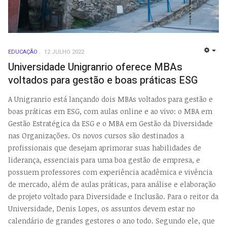
EDUCAÇÃO
12 JULHO 2022
EMP
Universidade Unigranrio oferece MBAs
voltados para gestão e boas práticas ESG
A Unigranrio está lançando dois MBAs voltados para gestão e
boas práticas em ESG, com aulas online e ao vivo: o MBA em
Gestão Estratégica da ESG e o MBA em Gestão da Diversidade
nas Organizações. Os novos cursos são destinados a
profissionais que desejam aprimorar suas habilidades de
liderança, essenciais para uma boa gestão de empresa, e
possuem professores com experiência acadêmica e vivência
de mercado, além de aulas práticas, para análise e elaboração
de projeto voltado para Diversidade e Inclusão. Para o reitor da
Universidade, Denis Lopes, os assuntos devem estar no
calendário de grandes gestores o ano todo. Segundo ele, que