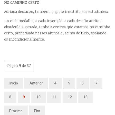
NO CAMINHO CERTO
Adriana destacou, também, o apoio irrestrito aos estudantes:
- A cada medalha, a cada inscrição, a cada desafio aceito e
obstáculo superado, tenho a certeza que estamos no caminho
certo, preparando nossos alunos e, acima de tudo, apoiando-
os incondicionalmente.
Página 9 de 37
Início
Anterior
4
5
6
7
8
9
10
11
12
13
Próximo
Fim