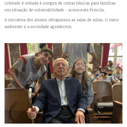
coletado é voltada à compra de cestas básicas para famílias
em situação de vulnerabilidade - acrescenta Priscila.
A iniciativa dos alunos ultrapassou as salas de aulas. O meio
ambiente e a sociedade agradecem.