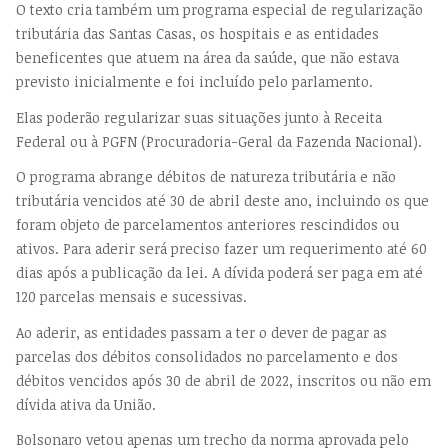
O texto cria também um programa especial de regularização
tributária das Santas Casas, os hospitais e as entidades
beneficentes que atuem na área da saúde, que não estava
previsto inicialmente e foi incluído pelo parlamento.
Elas poderão regularizar suas situações junto à Receita
Federal ou à PGFN (Procuradoria-Geral da Fazenda Nacional).
O programa abrange débitos de natureza tributária e não
tributária vencidos até 30 de abril deste ano, incluindo os que
foram objeto de parcelamentos anteriores rescindidos ou
ativos. Para aderir será preciso fazer um requerimento até 60
dias após a publicação da lei. A dívida poderá ser paga em até
120 parcelas mensais e sucessivas.
Ao aderir, as entidades passam a ter o dever de pagar as
parcelas dos débitos consolidados no parcelamento e dos
débitos vencidos após 30 de abril de 2022, inscritos ou não em
dívida ativa da União.
Bolsonaro vetou apenas um trecho da norma aprovada pelo