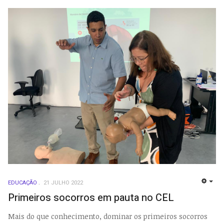
EDUCAÇÃO
21 JULHO 2022
EMP
Primeiros socorros em pauta no CEL
Mais do que conhecimento, dominar os primeiros socorros