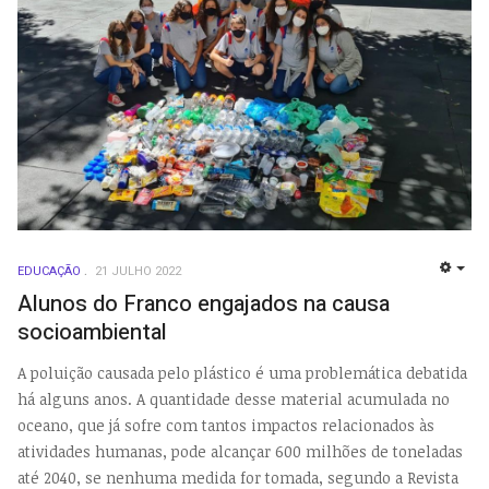
EDUCAÇÃO
21 JULHO 2022
EMP
Alunos do Franco engajados na causa
socioambiental
A poluição causada pelo plástico é uma problemática debatida
há alguns anos. A quantidade desse material acumulada no
oceano, que já sofre com tantos impactos relacionados às
atividades humanas, pode alcançar 600 milhões de toneladas
até 2040, se nenhuma medida for tomada, segundo a Revista