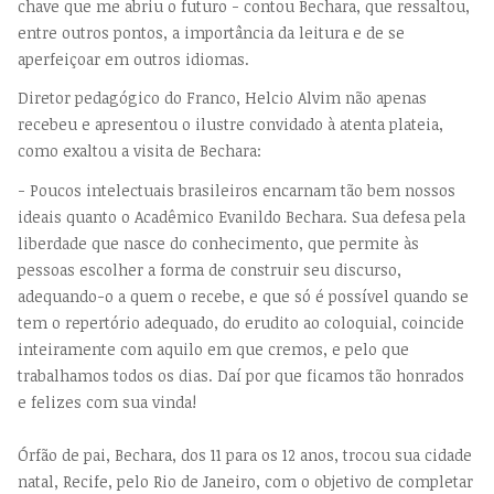
chave que me abriu o futuro - contou Bechara, que ressaltou,
entre outros pontos, a importância da leitura e de se
aperfeiçoar em outros idiomas.
Diretor pedagógico do Franco, Helcio Alvim não apenas
recebeu e apresentou o ilustre convidado à atenta plateia,
como exaltou a visita de Bechara:
- Poucos intelectuais brasileiros encarnam tão bem nossos
ideais quanto o Acadêmico Evanildo Bechara. Sua defesa pela
liberdade que nasce do conhecimento, que permite às
pessoas escolher a forma de construir seu discurso,
adequando-o a quem o recebe, e que só é possível quando se
tem o repertório adequado, do erudito ao coloquial, coincide
inteiramente com aquilo em que cremos, e pelo que
trabalhamos todos os dias. Daí por que ficamos tão honrados
e felizes com sua vinda!
Órfão de pai, Bechara, dos 11 para os 12 anos, trocou sua cidade
natal, Recife, pelo Rio de Janeiro, com o objetivo de completar