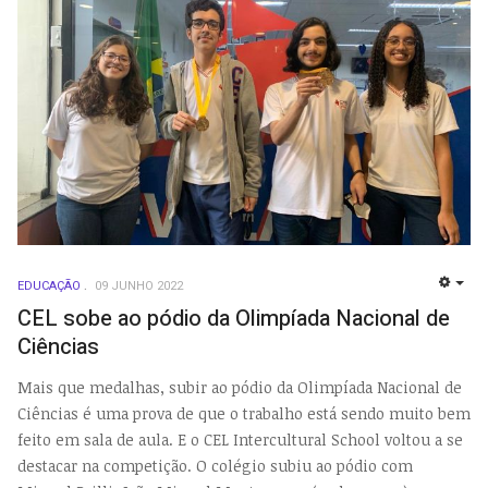
EDUCAÇÃO
09 JUNHO 2022
EMP
CEL sobe ao pódio da Olimpíada Nacional de
Ciências
Mais que medalhas, subir ao pódio da Olimpíada Nacional de
Ciências é uma prova de que o trabalho está sendo muito bem
feito em sala de aula. E o CEL Intercultural School voltou a se
destacar na competição. O colégio subiu ao pódio com