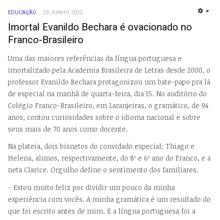
EDUCAÇÃO
23 JUNHO 2022
EMP
Imortal Evanildo Bechara é ovacionado no
Franco-Brasileiro
Uma das maiores referências da língua portuguesa e
imortalizado pela Academia Brasileira de Letras desde 2000, o
professor Evanildo Bechara protagonizou um bate-papo pra lá
de especial na manhã de quarta-feira, dia 15. No auditório do
Colégio Franco-Brasileiro, em Laranjeiras, o gramático, de 94
anos, contou curiosidades sobre o idioma nacional e sobre
seus mais de 70 anos como docente.
Na plateia, dois bisnetos do convidado especial: Thiago e
Helena, alunos, respectivamente, do 8º e 6º ano do Franco, e a
neta Clarice. Orgulho define o sentimento dos familiares.
- Estou muito feliz por dividir um pouco da minha
experiência com vocês. A minha gramática é um resultado do
que foi escrito antes de mim. E a língua portuguesa foi a