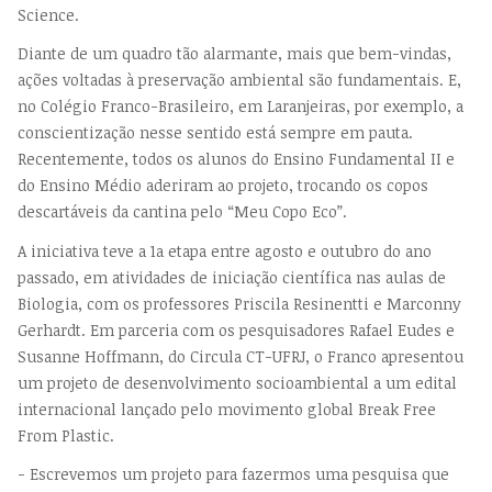
Science.
Diante de um quadro tão alarmante, mais que bem-vindas,
ações voltadas à preservação ambiental são fundamentais. E,
no Colégio Franco-Brasileiro, em Laranjeiras, por exemplo, a
conscientização nesse sentido está sempre em pauta.
Recentemente, todos os alunos do Ensino Fundamental II e
do Ensino Médio aderiram ao projeto, trocando os copos
descartáveis da cantina pelo “Meu Copo Eco”.
A iniciativa teve a 1a etapa entre agosto e outubro do ano
passado, em atividades de iniciação científica nas aulas de
Biologia, com os professores Priscila Resinentti e Marconny
Gerhardt. Em parceria com os pesquisadores Rafael Eudes e
Susanne Hoffmann, do Circula CT-UFRJ, o Franco apresentou
um projeto de desenvolvimento socioambiental a um edital
internacional lançado pelo movimento global Break Free
From Plastic.
- Escrevemos um projeto para fazermos uma pesquisa que