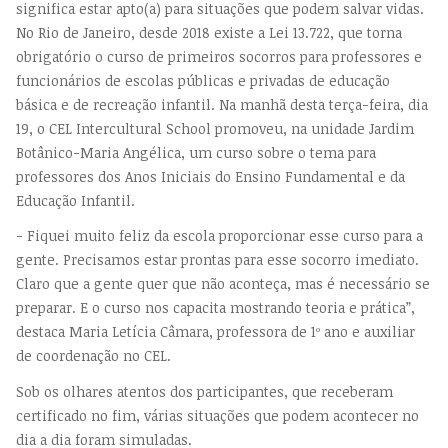
significa estar apto(a) para situações que podem salvar vidas.
No Rio de Janeiro, desde 2018 existe a Lei 13.722, que torna
obrigatório o curso de primeiros socorros para professores e
funcionários de escolas públicas e privadas de educação
básica e de recreação infantil. Na manhã desta terça-feira, dia
19, o CEL Intercultural School promoveu, na unidade Jardim
Botânico-Maria Angélica, um curso sobre o tema para
professores dos Anos Iniciais do Ensino Fundamental e da
Educação Infantil.
- Fiquei muito feliz da escola proporcionar esse curso para a
gente. Precisamos estar prontas para esse socorro imediato.
Claro que a gente quer que não aconteça, mas é necessário se
preparar. E o curso nos capacita mostrando teoria e prática”,
destaca Maria Letícia Câmara, professora de 1º ano e auxiliar
de coordenação no CEL.
Sob os olhares atentos dos participantes, que receberam
certificado no fim, várias situações que podem acontecer no
dia a dia foram simuladas.