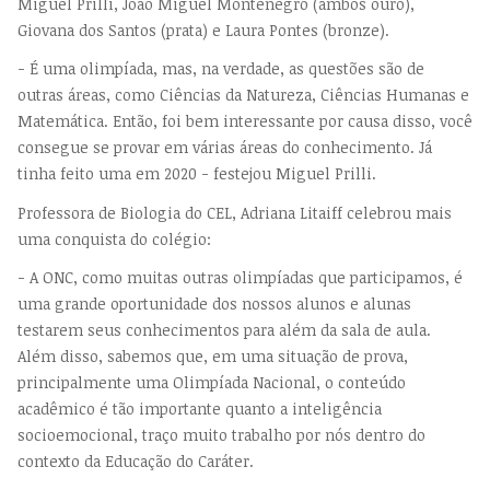
Miguel Prilli, João Miguel Montenegro (ambos ouro),
Giovana dos Santos (prata) e Laura Pontes (bronze).
- É uma olimpíada, mas, na verdade, as questões são de
outras áreas, como Ciências da Natureza, Ciências Humanas e
Matemática. Então, foi bem interessante por causa disso, você
consegue se provar em várias áreas do conhecimento. Já
tinha feito uma em 2020 - festejou Miguel Prilli.
Professora de Biologia do CEL, Adriana Litaiff celebrou mais
uma conquista do colégio:
- A ONC, como muitas outras olimpíadas que participamos, é
uma grande oportunidade dos nossos alunos e alunas
testarem seus conhecimentos para além da sala de aula.
Além disso, sabemos que, em uma situação de prova,
principalmente uma Olimpíada Nacional, o conteúdo
acadêmico é tão importante quanto a inteligência
socioemocional, traço muito trabalho por nós dentro do
contexto da Educação do Caráter.