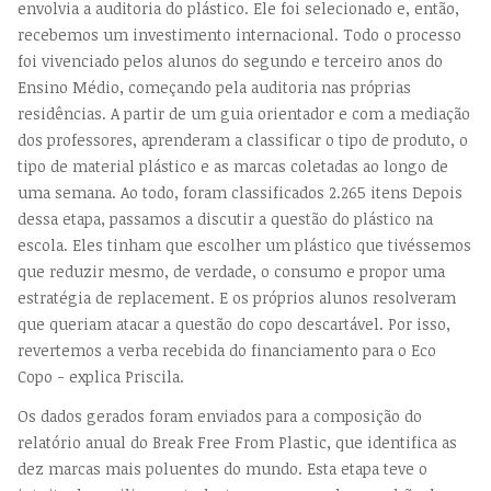
envolvia a auditoria do plástico. Ele foi selecionado e, então,
recebemos um investimento internacional. Todo o processo
foi vivenciado pelos alunos do segundo e terceiro anos do
Ensino Médio, começando pela auditoria nas próprias
residências. A partir de um guia orientador e com a mediação
dos professores, aprenderam a classificar o tipo de produto, o
tipo de material plástico e as marcas coletadas ao longo de
uma semana. Ao todo, foram classificados 2.265 itens Depois
dessa etapa, passamos a discutir a questão do plástico na
escola. Eles tinham que escolher um plástico que tivéssemos
que reduzir mesmo, de verdade, o consumo e propor uma
estratégia de replacement. E os próprios alunos resolveram
que queriam atacar a questão do copo descartável. Por isso,
revertemos a verba recebida do financiamento para o Eco
Copo - explica Priscila.
Os dados gerados foram enviados para a composição do
relatório anual do Break Free From Plastic, que identifica as
dez marcas mais poluentes do mundo. Esta etapa teve o