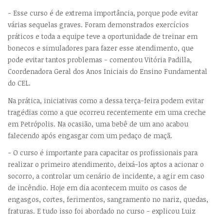
- Esse curso é de extrema importância, porque pode evitar
várias sequelas graves. Foram demonstrados exercícios
práticos e toda a equipe teve a oportunidade de treinar em
bonecos e simuladores para fazer esse atendimento, que
pode evitar tantos problemas - comentou Vitória Padilla,
Coordenadora Geral dos Anos Iniciais do Ensino Fundamental
do CEL.
Na prática, iniciativas como a dessa terça-feira podem evitar
tragédias como a que ocorreu recentemente em uma creche
em Petrópolis. Na ocasião, uma bebê de um ano acabou
falecendo após engasgar com um pedaço de maçã.
- O curso é importante para capacitar os profissionais para
realizar o primeiro atendimento, deixá-los aptos a acionar o
socorro, a controlar um cenário de incidente, a agir em caso
de incêndio. Hoje em dia acontecem muito os casos de
engasgos, cortes, ferimentos, sangramento no nariz, quedas,
fraturas. E tudo isso foi abordado no curso - explicou Luiz