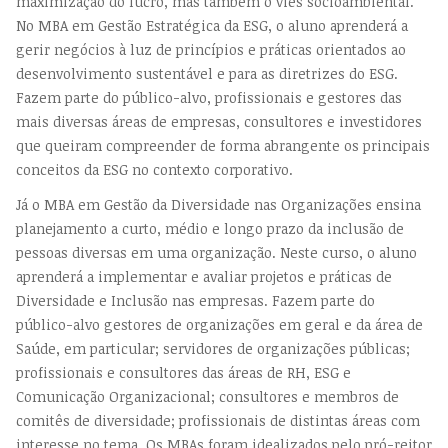
maximização do lucro, mas também o viés socioambiental.
No MBA em Gestão Estratégica da ESG, o aluno aprenderá a
gerir negócios à luz de princípios e práticas orientados ao
desenvolvimento sustentável e para as diretrizes do ESG.
Fazem parte do público-alvo, profissionais e gestores das
mais diversas áreas de empresas, consultores e investidores
que queiram compreender de forma abrangente os principais
conceitos da ESG no contexto corporativo.
Já o MBA em Gestão da Diversidade nas Organizações ensina
planejamento a curto, médio e longo prazo da inclusão de
pessoas diversas em uma organização. Neste curso, o aluno
aprenderá a implementar e avaliar projetos e práticas de
Diversidade e Inclusão nas empresas. Fazem parte do
público-alvo gestores de organizações em geral e da área de
Saúde, em particular; servidores de organizações públicas;
profissionais e consultores das áreas de RH, ESG e
Comunicação Organizacional; consultores e membros de
comitês de diversidade; profissionais de distintas áreas com
interesse no tema. Os MBAs foram idealizados pelo pró-reitor