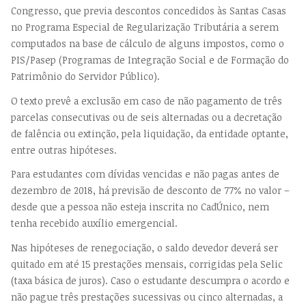
Congresso, que previa descontos concedidos às Santas Casas
no Programa Especial de Regularização Tributária a serem
computados na base de cálculo de alguns impostos, como o
PIS/Pasep (Programas de Integração Social e de Formação do
Patrimônio do Servidor Público).
O texto prevê a exclusão em caso de não pagamento de três
parcelas consecutivas ou de seis alternadas ou a decretação
de falência ou extinção, pela liquidação, da entidade optante,
entre outras hipóteses.
Para estudantes com dívidas vencidas e não pagas antes de
dezembro de 2018, há previsão de desconto de 77% no valor –
desde que a pessoa não esteja inscrita no CadÚnico, nem
tenha recebido auxílio emergencial.
Nas hipóteses de renegociação, o saldo devedor deverá ser
quitado em até 15 prestações mensais, corrigidas pela Selic
(taxa básica de juros). Caso o estudante descumpra o acordo e
não pague três prestações sucessivas ou cinco alternadas, a